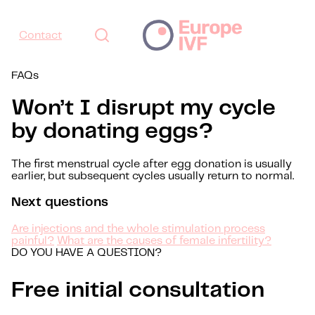
Contact
FAQs
Won’t I disrupt my cycle
by donating eggs?
The first menstrual cycle after egg donation is usually
earlier, but subsequent cycles usually return to normal.
Next questions
Are injections and the whole stimulation process
painful?
What are the causes of female infertility?
DO YOU HAVE A QUESTION?
Free initial consultation