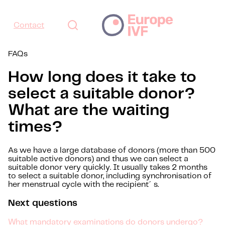
Contact
FAQs
How long does it take to
select a suitable donor?
What are the waiting
times?
As we have a large database of donors (more than 500
suitable active donors) and thus we can select a
suitable donor very quickly. It usually takes 2 months
to select a suitable donor, including synchronisation of
her menstrual cycle with the recipient´s.
Next questions
What mandatory examinations do donors undergo?