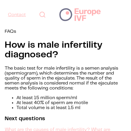
Contact
FAQs
How is male infertility
diagnosed?
The basic test for male infertility is a semen analysis
(spermiogram), which determines the number and
quality of sperm in the ejaculate. The result of the
semen analysis is considered normal if the ejaculate
meets the following conditions:
At least 15 million sperm/ml
At least 40% of sperm are motile
Total volume is at least 1.5 ml
Next questions
What are the causes of male infertility?
What are