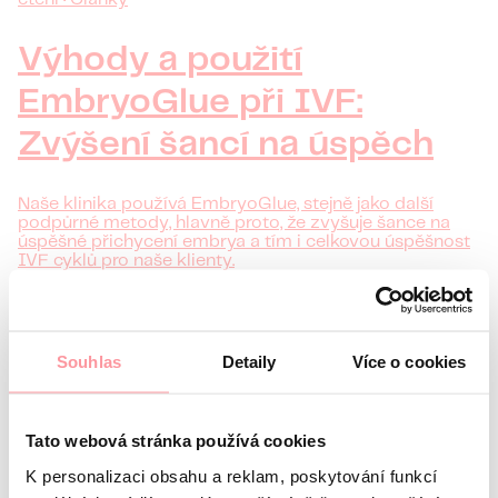
Výhody a použití
EmbryoGlue při IVF:
Zvýšení šancí na úspěch
Naše klinika používá EmbryoGlue, stejně jako další
podpůrné metody, hlavně proto, že zvyšuje šance na
úspěšné přichycení embrya a tím i celkovou úspěšnost
IVF cyklů pro naše klienty.
číst více
Souhlas
Detaily
Více o cookies
Tato webová stránka používá cookies
K personalizaci obsahu a reklam, poskytování funkcí