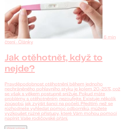
6 min
čtení · Články
Jak otěhotnět, když to
nejde?
Pravděpodobnost otěhotnění během jednoho
nechráněného pohlavního styku je kolem 20-25%, což
se však s věkem postupně snižuje. Pokud máte
problémy s otěhotněním, nezoufejte. Existuje několik
způsobů, jak zvýšit šanci na početí. Předtím, než se
rozhodnete vyhledat pomoc odborníků, můžete
vyzkoušet různé přístupy, které Vám mohou pomoci
naplnit Vaše rodičovské přání.
číst více