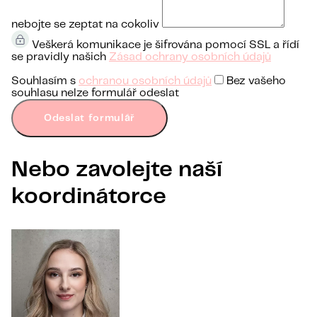
nebojte se zeptat na cokoliv
Veškerá komunikace je šifrována pomocí SSL a řídí
se pravidly našich
Zásad ochrany osobních údajů
Souhlasím s
ochranou osobních údajů
Bez vašeho
souhlasu nelze formulář odeslat
Odeslat formulář
Nebo zavolejte naší
koordinátorce