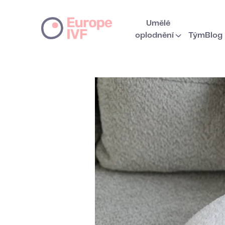
Umělé
oplodnění
Tým
Blog