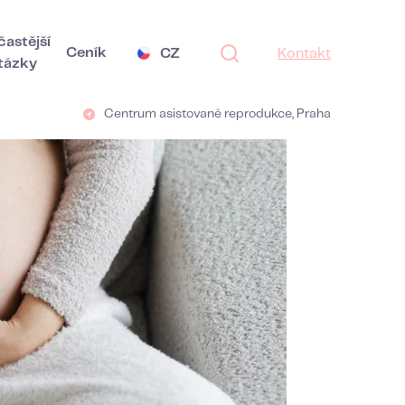
častější
Ceník
CZ
Kontakt
tázky
Centrum asistované reprodukce, Praha