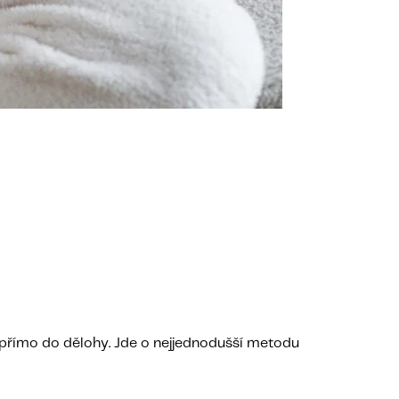
í přímo do dělohy. Jde o nejjednodušší metodu