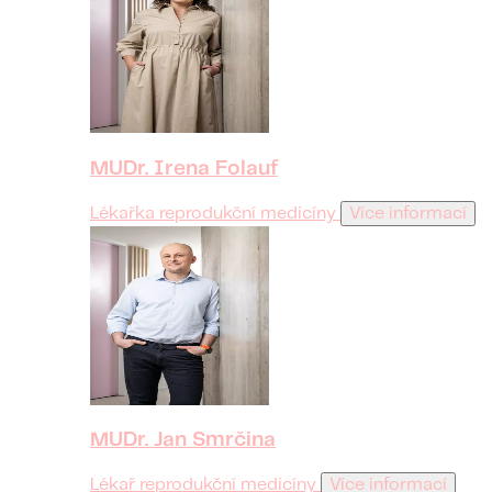
MUDr. Irena Folauf
Lékařka reprodukční medicíny
Více informací
MUDr. Jan Smrčina
Lékař reprodukční medicíny
Více informací