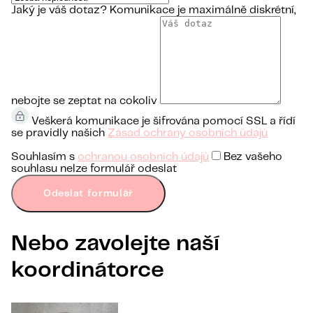
Jaký je váš dotaz?
Komunikace je maximálně diskrétní,
nebojte se zeptat na cokoliv
Veškerá komunikace je šifrována pomocí SSL a řídí
se pravidly našich
Zásad ochrany osobních údajů
Souhlasím s
ochranou osobních údajů
Bez vašeho
souhlasu nelze formulář odeslat
Odeslat formulář
Nebo zavolejte naší
koordinátorce