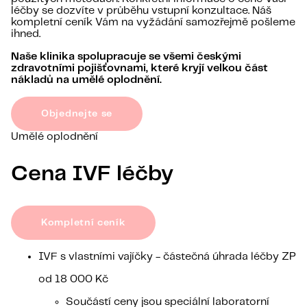
léčby se dozvíte v průběhu vstupní konzultace. Náš
kompletní ceník Vám na vyžádání samozřejmě pošleme
ihned.
Naše klinika spolupracuje se všemi českými
zdravotními pojišťovnami, které kryjí velkou část
nákladů na umělé oplodnění.
Objednejte se
Umělé oplodnění
Cena IVF léčby
Kompletní ceník
IVF s vlastními vajíčky - částečná úhrada léčby ZP
od 18 000 Kč
Součástí ceny jsou speciální laboratorní