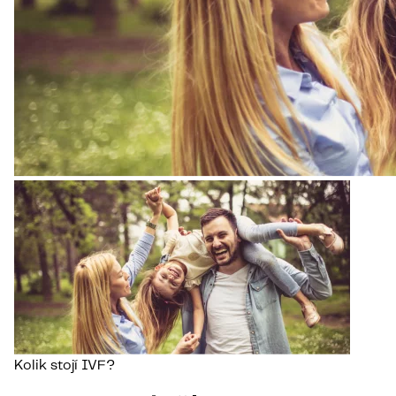
Kolik stojí IVF?