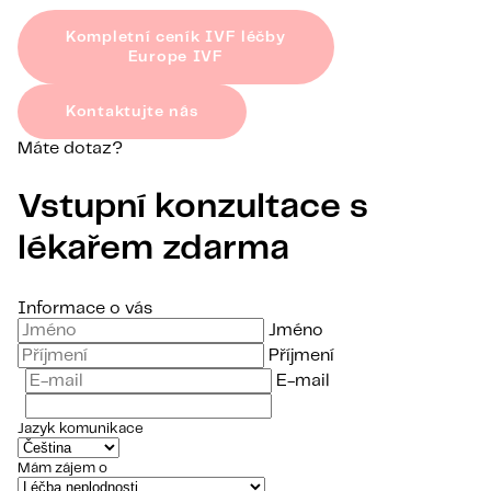
Kompletní ceník IVF léčby
Europe IVF
Kontaktujte nás
Máte dotaz?
Vstupní konzultace s
lékařem zdarma
Informace o vás
Jméno
Příjmení
E-mail
Jazyk komunikace
Mám zájem o