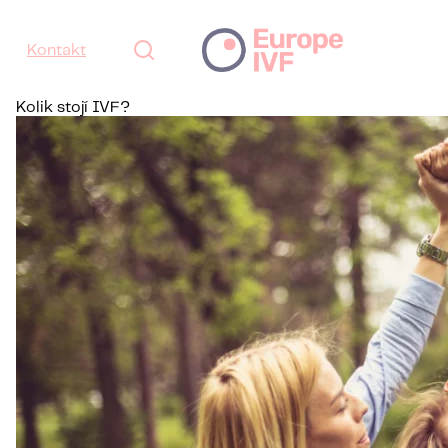
Kontakt
Kolik stojí IVF?