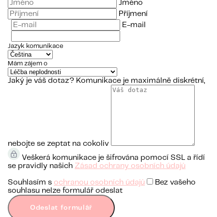
Jméno
Příjmení
E-mail
Jazyk komunikace
Mám zájem o
Jaký je váš dotaz?
Komunikace je maximálně diskrétní,
nebojte se zeptat na cokoliv
Veškerá komunikace je šifrována pomocí SSL a řídí
se pravidly našich
Zásad ochrany osobních údajů
Souhlasím s
ochranou osobních údajů
Bez vašeho
souhlasu nelze formulář odeslat
Odeslat formulář