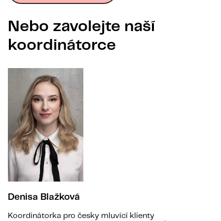
Nebo zavolejte naší
koordinátorce
Denisa Blažková
Koordinátorka pro česky mluvící klienty