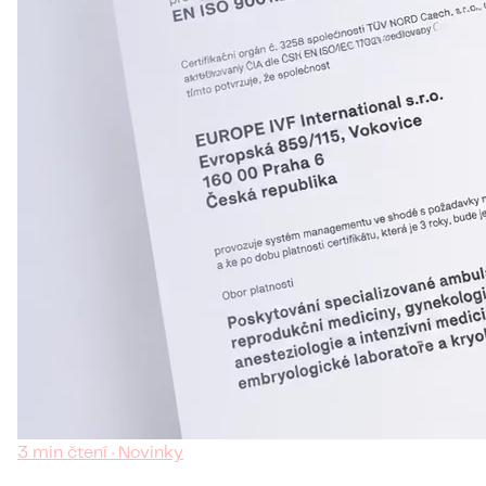
3 min čtení · Novinky