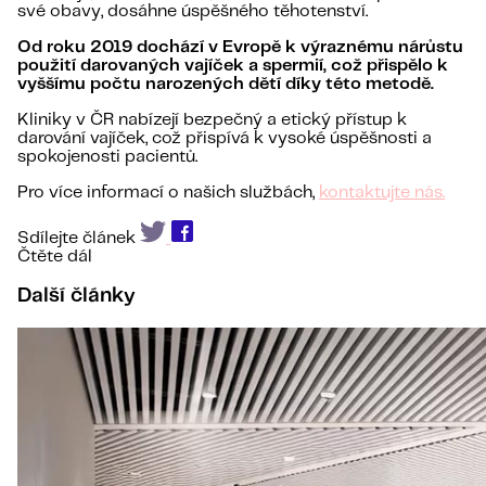
své obavy, dosáhne úspěšného těhotenství.
Od roku 2019 dochází v Evropě k výraznému nárůstu
použití darovaných vajíček a spermií, což přispělo k
vyššímu počtu narozených dětí díky této metodě​.
Kliniky v ČR nabízejí bezpečný a etický přístup k
darování vajíček, což přispívá k vysoké úspěšnosti a
spokojenosti pacientů.
Pro více informací o našich službách,
kontaktujte nás.
Sdílejte článek
Čtěte dál
Další články