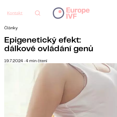
Kontakt
Články
Epigenetický efekt:
dálkové ovládání genů
19.7.2024 · 4 min čtení