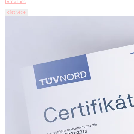
tématům.
číst více