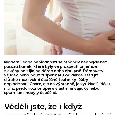
Moderní léčba neplodnosti se mnohdy neobejde bez
použití buněk, které byly ve prospěch příjemce
získány od žijícího dárce nebo dárkyně. Dárcovství
vajíček nebo použití spermatu od dárce patří již
dlouho mezi velmi úspěšné techniky léčby
neplodnosti. Často, ale ne výhradně, je využívají lidé, u
nichž předchozí terapie s vlastními vajíčky nebo
spermiemi nebyly úspěšné.
Věděli jste, že i když