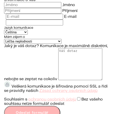
Jméno
Příjmení
E-mail
Jazyk komunikace
Mám zájem o
Jaký je váš dotaz?
Komunikace je maximálně diskrétní,
nebojte se zeptat na cokoliv
Veškerá komunikace je šifrována pomocí SSL a řídí
se pravidly našich
Zásad ochrany osobních údajů
Souhlasím s
ochranou osobních údajů
Bez vašeho
souhlasu nelze formulář odeslat
Odeslat formulář