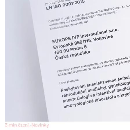
3 min čtení · Novinky