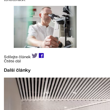
Sdílejte článek
Čtěte dál
Další články