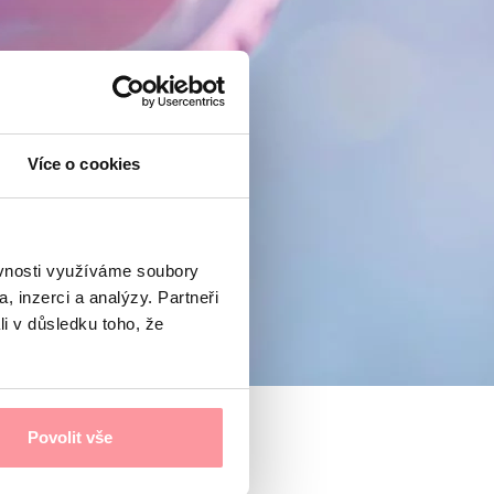
Více o cookies
ěvnosti využíváme soubory
, inzerci a analýzy. Partneři
li v důsledku toho, že
Povolit vše