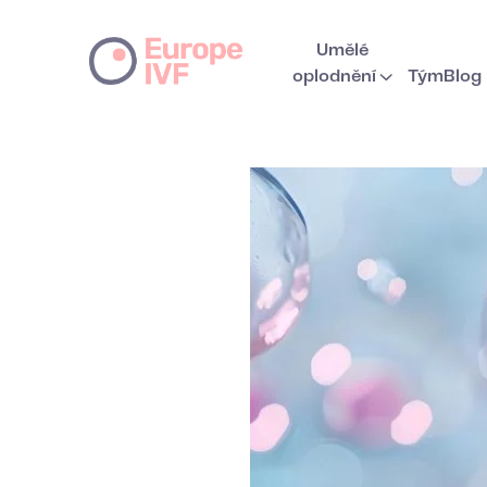
Umělé
oplodnění
Tým
Blog