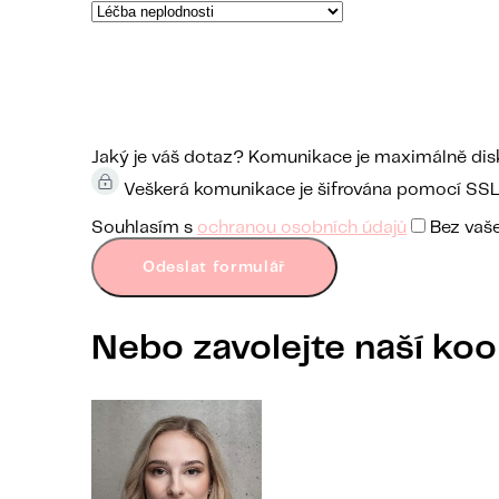
Jaký je váš dotaz?
Komunikace je maximálně diskr
Veškerá komunikace je šifrována pomocí SSL a
Souhlasím s
ochranou osobních údajů
Bez vaše
Odeslat formulář
Nebo zavolejte naší koo