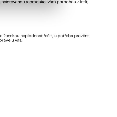
a asistovanou reprodukci vám pomohou zjistit,
e ženskou neplodnost řešit, je potřeba provést
právě u vás.