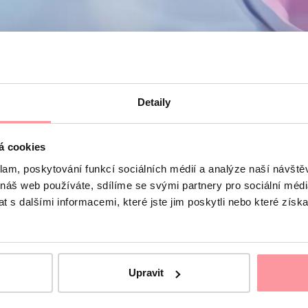
Detaily
á cookies
klam, poskytování funkcí sociálních médií a analýze naší návšt
 náš web používáte, sdílíme se svými partnery pro sociální média
 s dalšími informacemi, které jste jim poskytli nebo které získa
Upravit
dnosti