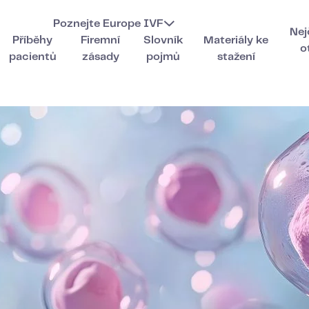
Poznejte Europe IVF
Nej
Příběhy
Firemní
Slovník
Materiály ke
o
pacientů
zásady
pojmů
stažení