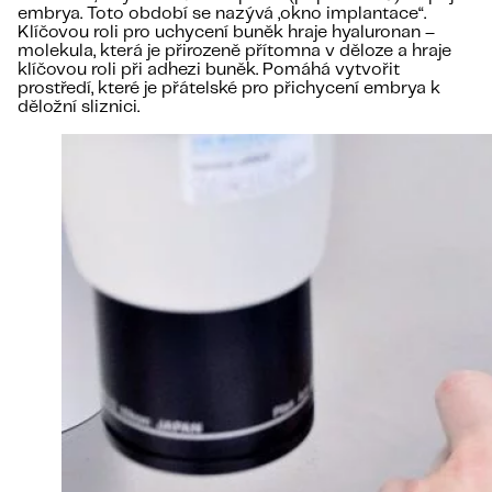
embrya. Toto období se nazývá „okno implantace“.
Klíčovou roli pro uchycení buněk hraje hyaluronan –
molekula, která je přirozeně přítomna v děloze a hraje
klíčovou roli při adhezi buněk. Pomáhá vytvořit
prostředí, které je přátelské pro přichycení embrya k
děložní sliznici.