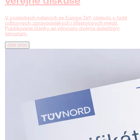
veřejné diskuse
V posledních měsících se Europe IVF objevilo v řadě
odborných, zpravodajských i lifestylových médií.
Publikované články se věnovaly dvěma důležitým
tématům.
číst více