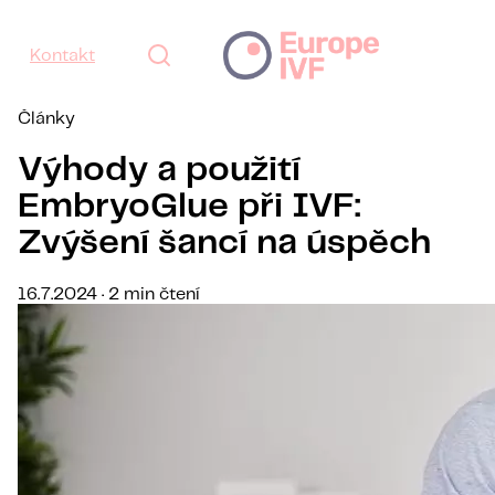
Kontakt
Články
Výhody a použití
EmbryoGlue při IVF:
Zvýšení šancí na úspěch
16.7.2024 · 2 min čtení