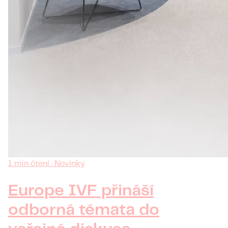
1 min čtení · Novinky
Europe IVF přináší
odborná témata do