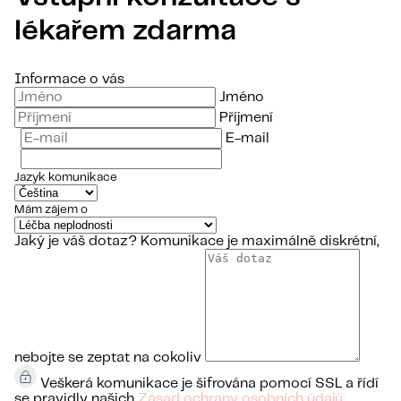
lékařem zdarma
Informace o vás
Jméno
Příjmení
E-mail
Jazyk komunikace
Mám zájem o
Jaký je váš dotaz?
Komunikace je maximálně diskrétní,
nebojte se zeptat na cokoliv
Veškerá komunikace je šifrována pomocí SSL a řídí
se pravidly našich
Zásad ochrany osobních údajů