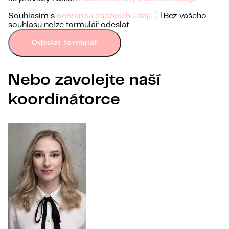
Souhlasím s
ochranou osobních údajů
Bez vašeho
souhlasu nelze formulář odeslat
Odeslat formulář
Nebo zavolejte naší
koordinátorce