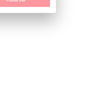
Povolit vše