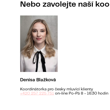
Nebo zavolejte naší koo
Denisa Blažková
Koordinátorka pro česky mluvící klienty
+420 257 225 751
on-line Po-Pá 8 - 16:30 hodin