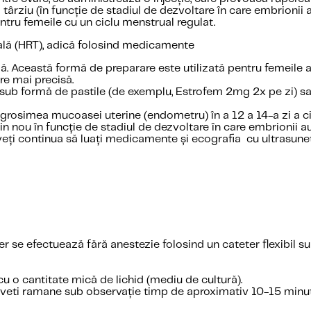
ârziu (în funcție de stadiul de dezvoltare în care embrionii a
ntru femeile cu un ciclu menstrual regulat.
nală (HRT), adică folosind medicamente
ă. Această formă de preparare este utilizată pentru femeile a
re mai precisă.
 sub formă de pastile (de exemplu, Estrofem 2mg 2x pe zi) sa
grosimea mucoasei uterine (endometru) în a 12 a 14-a zi a ci
in nou în funcție de stadiul de dezvoltare în care embrionii au
eți continua să luați medicamente și ecografia cu ultrasunete
r se efectuează fără anestezie folosind un cateter flexibil sub
 cu o cantitate mică de lichid (mediu de cultură).
 veti ramane sub observație timp de aproximativ 10-15 minute 