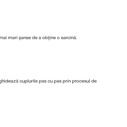
mai mari șanse de a obține o sarcină.
 ghidează cuplurile pas cu pas prin procesul de