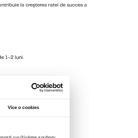
tribuie la creșterea ratei de succes a
e 1–2 luni.
Více o cookies
ěvnosti využíváme soubory