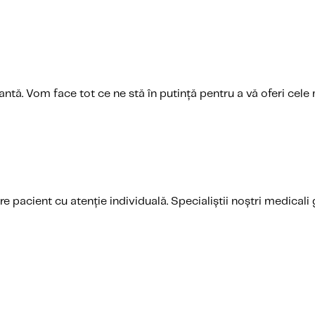
ntă. Vom face tot ce ne stă în putință pentru a vă oferi cele 
 pacient cu atenție individuală. Specialiștii noștri medicali