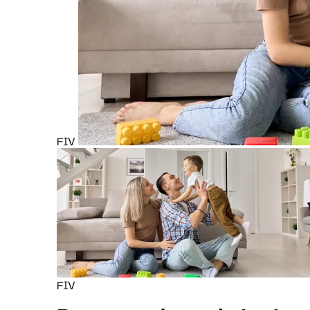
FIV
FIV