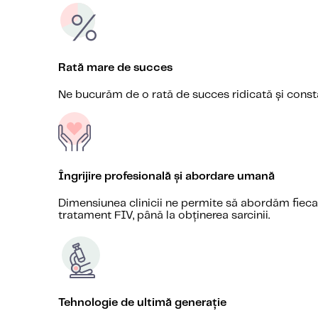
Rată mare de succes
Ne bucurăm de o rată de succes ridicată și consta
Îngrijire profesională și abordare umană
Dimensiunea clinicii ne permite să abordăm fiecare
tratament FIV, până la obținerea sarcinii.
Tehnologie de ultimă generație