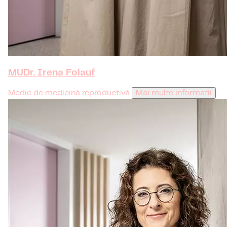
MUDr. Irena Folauf
Medic de medicină reproductivă
Mai multe informatii