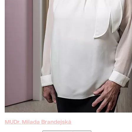
MUDr. Milada Brandejská