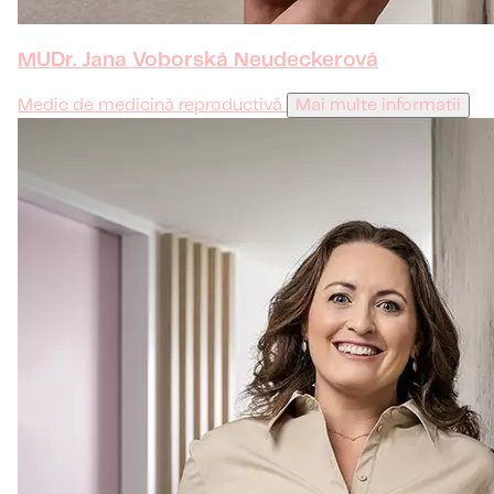
MUDr. Jana Voborská Neudeckerová
Medic de medicină reproductivă
Mai multe informatii