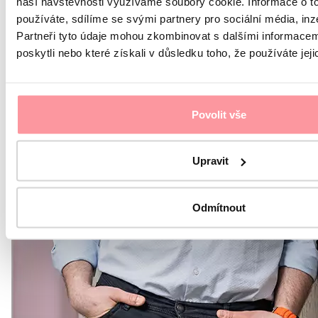
naší návštěvnosti využíváme soubory cookie. Informace o t
používáte, sdílíme se svými partnery pro sociální média, inz
Partneři tyto údaje mohou zkombinovat s dalšími informacemi
poskytli nebo které získali v důsledku toho, že používáte jeji
Povolit vše
Upravit
Odmítnout