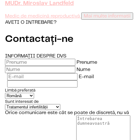
MUDr. Miroslav Landfeld
Medic de medicină reproductivă
Mai multe informatii
AVETI O INTREBARE?
Contactați-ne
INFORMAȚII DESPRE DVS
Prenume
Nume
E-mail
Limbă preferată
Sunt interesat de
Orice comunicare este cât se poate de discretă, nu vă