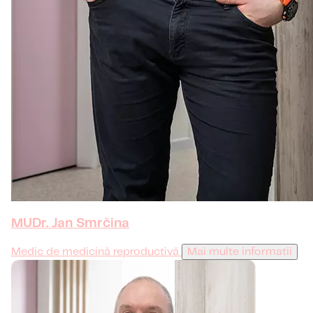
MUDr. Jan Smrčina
Medic de medicină reproductivă
Mai multe informatii