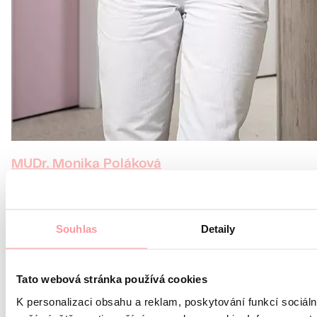
MUDr. Monika Poláková
Medic de medicină reproductivă
Mai multe informatii
Souhlas
Detaily
Tato webová stránka používá cookies
K personalizaci obsahu a reklam, poskytování funkcí sociáln