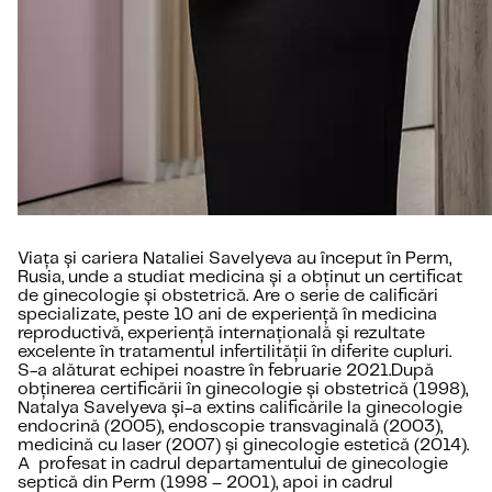
Viața și cariera Nataliei Savelyeva au început în Perm,
Rusia, unde a studiat medicina și a obținut un certificat
de ginecologie și obstetrică. Are o serie de calificări
specializate, peste 10 ani de experiență în medicina
reproductivă, experiență internațională și rezultate
excelente în tratamentul infertilității în diferite cupluri.
S-a alăturat echipei noastre în februarie 2021.După
obținerea certificării în ginecologie și obstetrică (1998),
Natalya Savelyeva și-a extins calificările la ginecologie
endocrină (2005), endoscopie transvaginală (2003),
medicină cu laser (2007) și ginecologie estetică (2014).
A profesat in cadrul departamentului de ginecologie
septică din Perm (1998 – 2001), apoi in cadrul