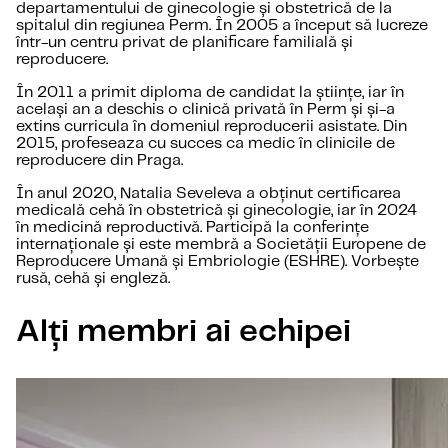
departamentului de ginecologie și obstetrică de la
spitalul din regiunea Perm. În 2005 a început să lucreze
într-un centru privat de planificare familială și
reproducere.
În 2011 a primit diploma de candidat la științe, iar în
același an a deschis o clinică privată în Perm și și-a
extins curricula în domeniul reproducerii asistate. Din
2015, profeseaza cu succes ca medic în clinicile de
reproducere din Praga.
În anul 2020, Natalia Seveleva a obținut certificarea
medicală cehă în obstetrică și ginecologie, iar în 2024
în medicină reproductivă. Participă la conferințe
internaționale și este membră a Societății Europene de
Reproducere Umană și Embriologie (ESHRE). Vorbește
rusă, cehă și engleză.
Alți membri ai echipei