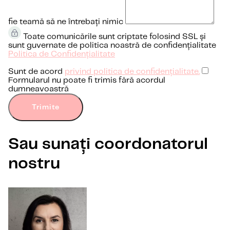
fie teamă să ne întrebați nimic
Toate comunicările sunt criptate folosind SSL și
sunt guvernate de politica noastră de confidențialitate
Politica de Confidențialitate
Sunt de acord
privind politica de confidențialitate.
Formularul nu poate fi trimis fără acordul
dumneavoastră
Trimite
Sau sunați coordonatorul
nostru