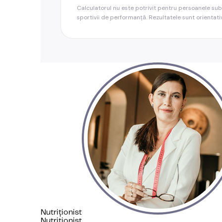
Calculatorul nu este potrivit pentru persoanele sub 
sportivii de performanță. Rezultatele sunt orientati
Nutriționist
Nutriționist