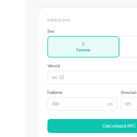
DATELE DVS.
Sex
♀
Femeie
Vârstă
Înălțime
Greutat
cm
Calculează IMC