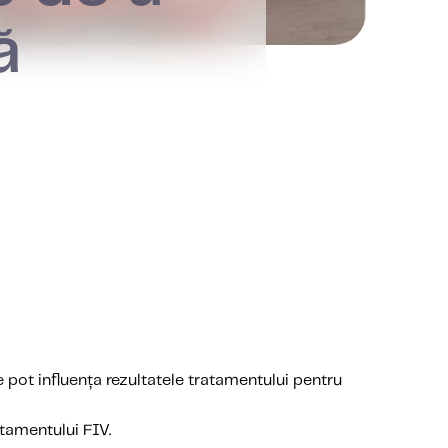
ă
e pot influența rezultatele tratamentului pentru
tamentului FIV.