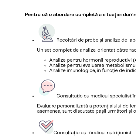
Pentru că o abordare completă a situației dumne
Recoltări de probe și analize de la
Un set complet de analize, orientat către fact
Analize pentru hormonii reproductivi (A
Analize pentru evaluarea metabolismului
Analize imunologice, în funcție de indi
Consultație cu medicul specialist în 
Evaluare personalizată a potențialului de fe
asemenea, sunt discutate pașii următori și 
Consultație cu medicul nutriționist