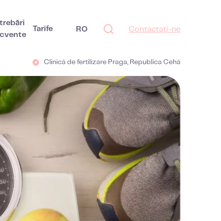
trebări
Tarife
RO
Contactați-ne
ecvente
Clinică de fertilizare Praga, Republica Cehă