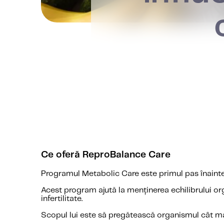
Ce oferă ReproBalance Care
Programul Metabolic Care este primul pas înainte
Acest program ajută la menținerea echilibrului org
infertilitate.
Scopul lui este să pregătească organismul cât mai