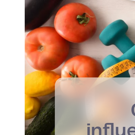
influ