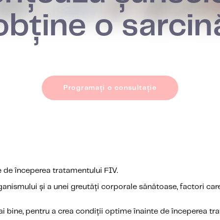
obține o sarcin
Programați o consultație
 de începerea tratamentului FIV.
anismului și a unei greutăți corporale sănătoase, factori car
 bine, pentru a crea condiții optime înainte de începerea tra