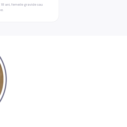
18 ani, femeile gravide sau
ve.