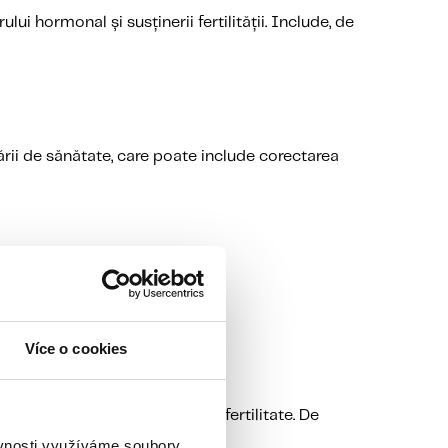
i hormonal și susținerii fertilității. Include, de
ării de sănătate, care poate include corectarea
Více o cookies
succes ale tratamentului de infertilitate. De
ěvnosti využíváme soubory