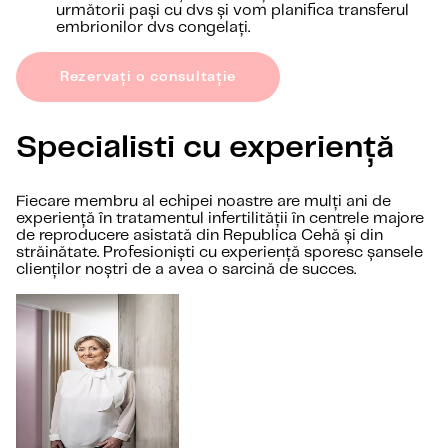
următorii pași cu dvs și vom planifica transferul
embrionilor dvs congelați.
Rezervați o consultație
Specialisti cu experiență
Fiecare membru al echipei noastre are mulți ani de
experiență în tratamentul infertilității în centrele majore
de reproducere asistată din Republica Cehă și din
străinătate. Profesioniști cu experiență sporesc șansele
clienților noștri de a avea o sarcină de succes.