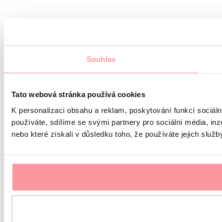
Souhlas
Tato webová stránka používá cookies
K personalizaci obsahu a reklam, poskytování funkcí sociál
používáte, sdílíme se svými partnery pro sociální média, inz
nebo které získali v důsledku toho, že používáte jejich služb