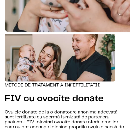
METODE DE TRATAMENT A INFERTILITAȚII
FIV cu ovocite donate
Ovulele donate de la o donatoare anonima adecvată
sunt fertilizate cu spermă furnizată de partenerul
pacientei. FIV folosind ovocite donate oferă femeilor
care nu pot concepe folosind propriile ovule o șansă de