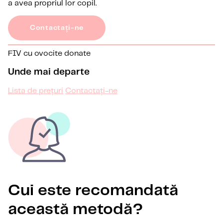
a avea propriul lor copil.
Contactați-ne
FIV cu ovocite donate
Unde mai departe
Lista de prețuri
Contactați-ne
Cui este recomandată
această metodă?