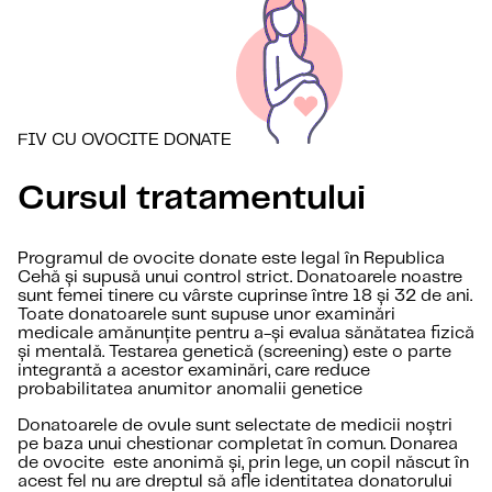
FIV CU OVOCITE DONATE
Cursul tratamentului
Programul de ovocite donate este legal în Republica
Cehă și supusă unui control strict. Donatoarele noastre
sunt femei tinere cu vârste cuprinse între 18 și 32 de ani.
Toate donatoarele sunt supuse unor examinări
medicale amănunțite pentru a-și evalua sănătatea fizică
și mentală. Testarea genetică (screening) este o parte
integrantă a acestor examinări, care reduce
probabilitatea anumitor anomalii genetice
Donatoarele de ovule sunt selectate de medicii noștri
pe baza unui chestionar completat în comun. Donarea
de ovocite este anonimă și, prin lege, un copil născut în
acest fel nu are dreptul să afle identitatea donatorului