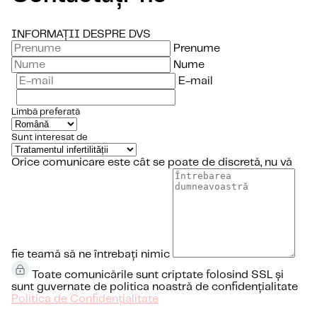
INFORMAȚII DESPRE DVS
Prenume
Nume
E-mail
Limbă preferată
Sunt interesat de
Orice comunicare este cât se poate de discretă, nu vă
fie teamă să ne întrebați nimic
Toate comunicările sunt criptate folosind SSL și
sunt guvernate de politica noastră de confidențialitate
Politica de Confidențialitate