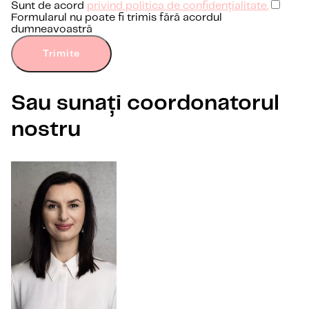
Sunt de acord
privind politica de confidențialitate.
Formularul nu poate fi trimis fără acordul
dumneavoastră
Trimite
Sau sunați coordonatorul
nostru