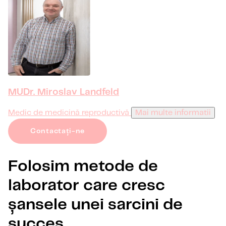
MUDr. Miroslav Landfeld
Medic de medicină reproductivă
Mai multe informatii
Contactați-ne
Folosim metode de
laborator care cresc
șansele unei sarcini de
succes