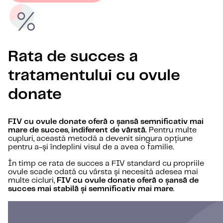
Rata de succes a
tratamentului cu ovule
donate
FIV cu ovule donate oferă o șansă semnificativ mai
mare de succes
,
indiferent de vârstă.
Pentru multe
cupluri, această metodă a devenit singura opțiune
pentru a-și îndeplini visul de a avea o familie.
În timp ce rata de succes a FIV standard cu propriile
ovule scade odată cu vârsta și necesită adesea mai
multe cicluri,
FIV cu ovule donate oferă o șansă de
succes mai stabilă și semnificativ mai mare
.