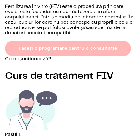
Fertilizarea in vitro (FIV) este o procedură prin care
ovulul este fecundat cu spermatozoidul în afara
corpului femeii, într-un mediu de laborator controlat. În
cazul cuplurilor care nu pot concepe cu propriile celule
reproductive, se pot folosi ovule și/sau spermă de la
donatori anonimi compatibili.
Faceți o programare pentru o consultație
Cum funcționează?
Curs de tratament FIV
Pasul 1