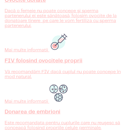
Ovocite donate
Dacă o femeie nu poate concepe și sperma
partenerului ei este sănătoasă, folosim ovocite de la
donatoare tinere pe care le vom fertiliza cu sperma
partenerului.
Mai multe informatii
FIV folosind ovocitele proprii
Vă recomandăm FIV dacă cuplul nu poate concepe în
mod natural.
Mai multe informatii
Donarea de embrioni
Este recomandata pentru cuplurile care nu reușesc să
conceapă folosind propriile celule germinale.