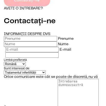
Contactați-ne
AVETI O INTREBARE?
Contactați-ne
INFORMAȚII DESPRE DVS
Prenume
Nume
E-mail
Limbă preferată
Sunt interesat de
Orice comunicare este cât se poate de discretă, nu vă