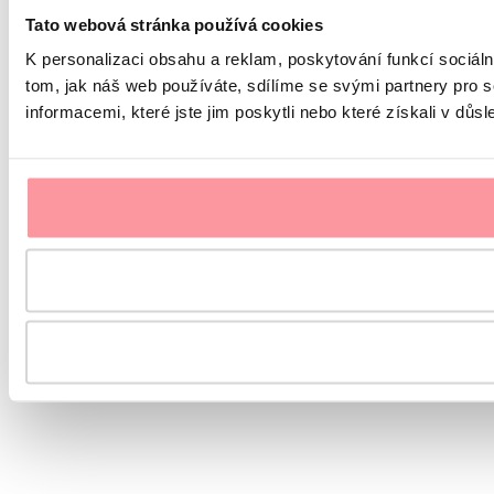
Tato webová stránka používá cookies
K personalizaci obsahu a reklam, poskytování funkcí sociál
tom, jak náš web používáte, sdílíme se svými partnery pro s
informacemi, které jste jim poskytli nebo které získali v důsl