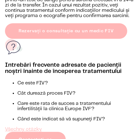
zi de la transfer. În cazul unui rezultat pozitiv, veți
continua tratamentul conform indicațiilor medicului și
veți programa o ecografie pentru confirmarea sarcinii.
Rezervați o consultație cu un medic FIV
Intrebări frecvente adresate de pacienții
noștri înainte de începerea tratamentului
Ce este FIV?
Cât durează proces FIV?
Care este rata de succes a tratamentului
infertilității la clinica Europe IVF?
Când este indicat să vă supuneți FIV?
Všechny otázky