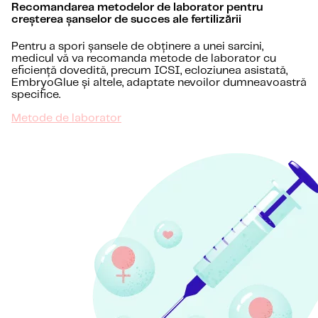
Recomandarea metodelor de laborator pentru
creșterea șanselor de succes ale fertilizării
Pentru a spori șansele de obținere a unei sarcini,
medicul vă va recomanda metode de laborator cu
eficiență dovedită, precum ICSI, ecloziunea asistată,
EmbryoGlue și altele, adaptate nevoilor dumneavoastră
specifice.
Metode de laborator