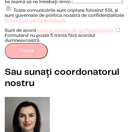
fie teamă să ne întrebați nimic
Toate comunicările sunt criptate folosind SSL și
sunt guvernate de politica noastră de confidențialitate
Politica de Confidențialitate
Sunt de acord
privind politica de confidențialitate.
Formularul nu poate fi trimis fără acordul
dumneavoastră
Trimite
Sau sunați coordonatorul
nostru