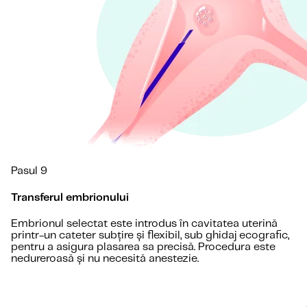
Pasul 9
Transferul embrionului
Embrionul selectat este introdus în cavitatea uterină
printr-un cateter subțire și flexibil, sub ghidaj ecografic,
pentru a asigura plasarea sa precisă. Procedura este
nedureroasă și nu necesită anestezie.