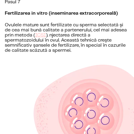
Pasul 7
Fertilizarea in vitro (inseminarea extracorporeală)
Ovulele mature sunt fertilizate cu sperma selectată și
de cea mai bună calitate a partenerului, cel mai adesea
prin metoda (
ICSI
). njectarea directă a
spermatozoidului în ovul. Această tehnică crește
semnificativ șansele de fertilizare, în special în cazurile
de calitate scăzută a spermei.