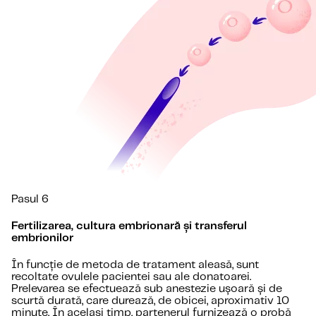
Pasul 6
Fertilizarea, cultura embrionară și transferul
embrionilor
În funcție de metoda de tratament aleasă, sunt
recoltate ovulele pacientei sau ale donatoarei.
Prelevarea se efectuează sub anestezie ușoară și de
scurtă durată, care durează, de obicei, aproximativ 10
minute. În același timp, partenerul furnizează o probă