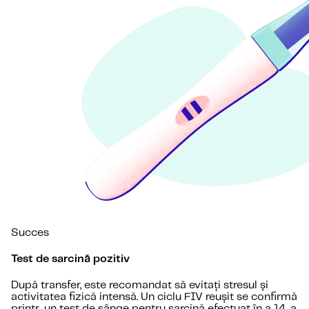
Succes
Test de sarcină pozitiv
După transfer, este recomandat să evitați stresul și
activitatea fizică intensă. Un ciclu FIV reușit se confirmă
printr-un test de sânge pentru sarcină efectuat în a 14-a