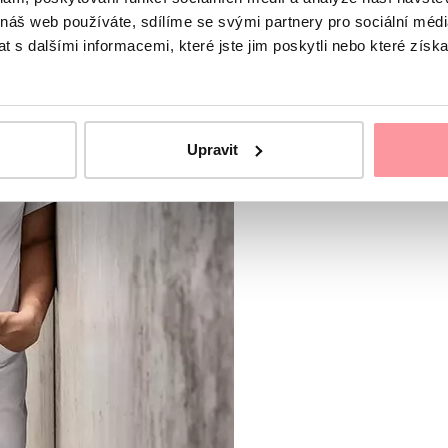
 náš web používáte, sdílíme se svými partnery pro sociální média
 s dalšími informacemi, které jste jim poskytli nebo které získa
Upravit