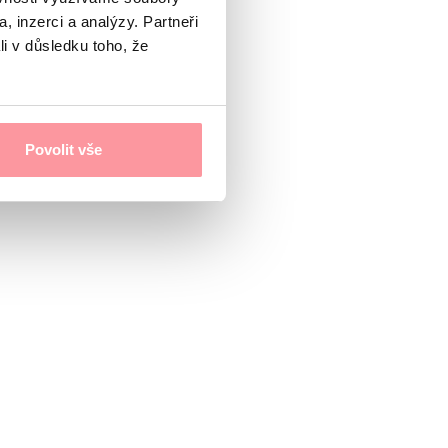
, inzerci a analýzy. Partneři
li v důsledku toho, že
Povolit vše