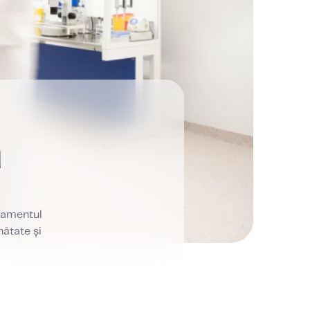
ă
atamentul
nătate și