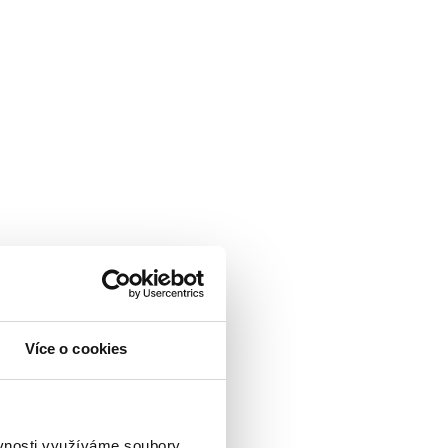
Více o cookies
ěvnosti využíváme soubory