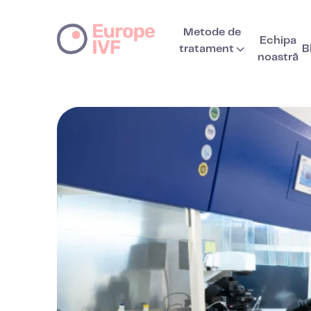
Metode de
Echipa
tratament
B
noastră