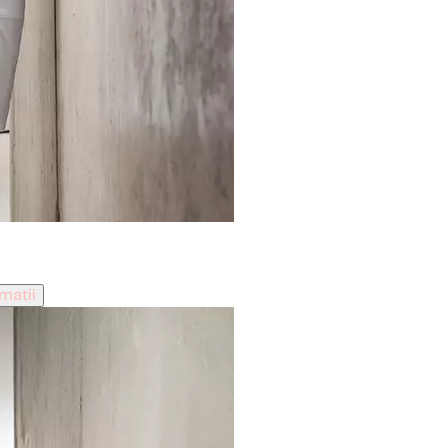
matii