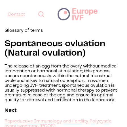
Contact
Glossary of terms
Spontaneous ovluation
(Natural ovulation)
The release of an egg from the ovary without medical
intervention or hormonal stimulation; this process
occurs spontaneously within the natural menstrual
cycle and is key to natural conception. In women
undergoing IVF treatment, spontaneous ovulation is
usually suppressed with hormonal therapy to prevent
premature release of the egg and ensure its optimal
quality for retrieval and fertilisation in the laboratory.
Next
Reproductive Immunology and Fertility
Polycystic
ovary syndrome (PCOS)