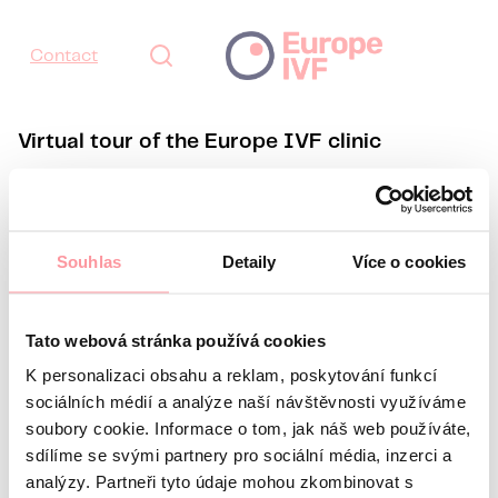
Contact
Virtual tour of the Europe IVF clinic
Take a tour of the brand new EUROPE IVF Assisted
Reproduction Centre.
Souhlas
Detaily
Více o cookies
Tato webová stránka používá cookies
K personalizaci obsahu a reklam, poskytování funkcí
sociálních médií a analýze naší návštěvnosti využíváme
soubory cookie. Informace o tom, jak náš web používáte,
sdílíme se svými partnery pro sociální média, inzerci a
analýzy. Partneři tyto údaje mohou zkombinovat s