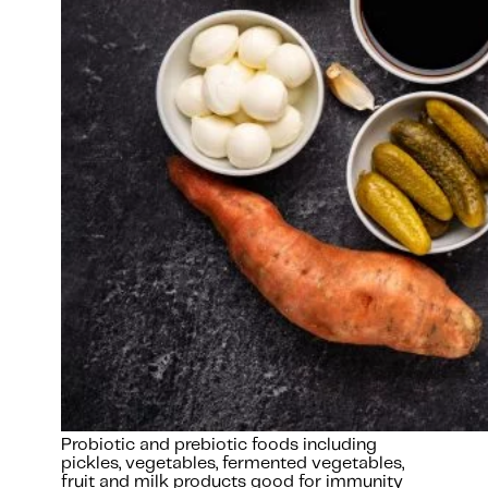
Probiotic and prebiotic foods including
pickles, vegetables, fermented vegetables,
fruit and milk products good for immunity