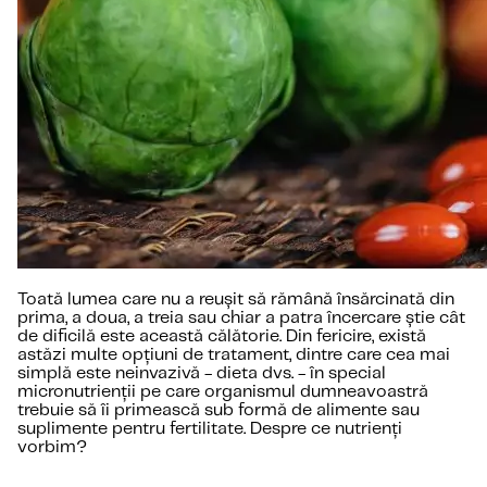
Toată lumea care nu a reușit să rămână însărcinată din
prima, a doua, a treia sau chiar a patra încercare știe cât
de dificilă este această călătorie. Din fericire, există
astăzi multe opțiuni de tratament, dintre care cea mai
simplă este neinvazivă - dieta dvs. - în special
micronutrienții pe care organismul dumneavoastră
trebuie să îi primească sub formă de alimente sau
suplimente pentru fertilitate. Despre ce nutrienți
vorbim?