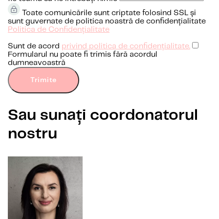
Toate comunicările sunt criptate folosind SSL și
sunt guvernate de politica noastră de confidențialitate
Politica de Confidențialitate
Sunt de acord
privind politica de confidențialitate.
Formularul nu poate fi trimis fără acordul
dumneavoastră
Trimite
Sau sunați coordonatorul
nostru