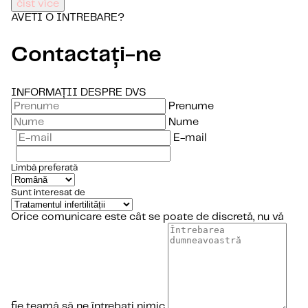
číst více
AVETI O INTREBARE?
Contactați-ne
INFORMAȚII DESPRE DVS
Prenume
Nume
E-mail
Limbă preferată
Sunt interesat de
Orice comunicare este cât se poate de discretă, nu vă
fie teamă să ne întrebați nimic