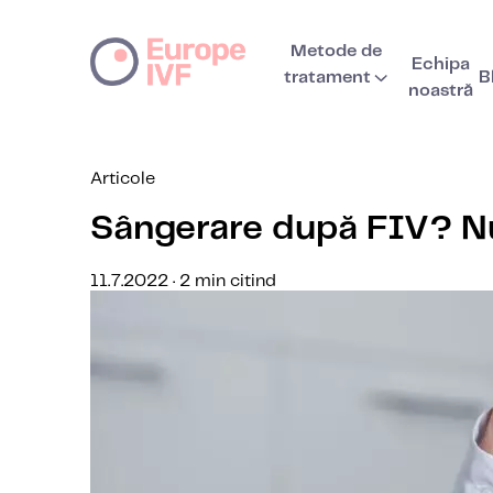
Metode de
Echipa
tratament
B
noastră
Articole
Sângerare după FIV? Nu 
11.7.2022 · 2 min citind