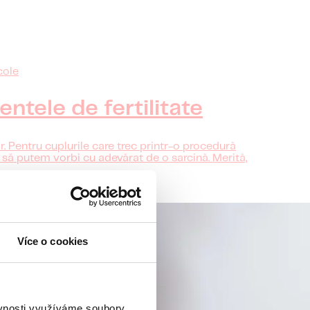
cole
entele de fertilitate
 Pentru cuplurile care trec printr-o procedură
e să putem vorbi cu adevărat de o sarcină. Merită,
.
Více o cookies
ěvnosti využíváme soubory