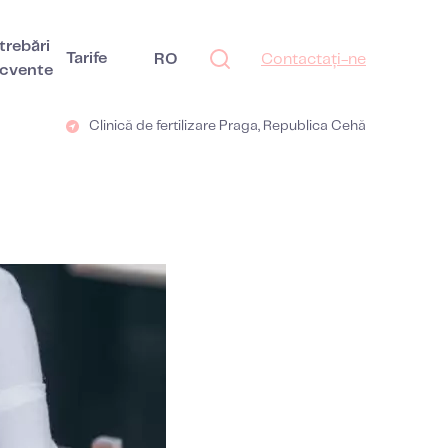
trebări
Tarife
RO
Contactați-ne
ecvente
Clinică de fertilizare Praga, Republica Cehă