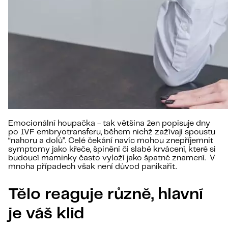
Emocionální houpačka - tak většina žen popisuje dny
po IVF embryotransferu, během nichž zažívají spoustu
“nahoru a dolů”. Celé čekání navíc mohou znepříjemnit
symptomy jako křeče, špinění či slabé krvácení, které si
budoucí maminky často vyloží jako špatné znamení. V
mnoha případech však není důvod panikařit.
Tělo reaguje různě, hlavní
je váš klid