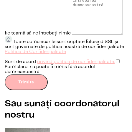
fie teamă să ne întrebați nimic
Toate comunicările sunt criptate folosind SSL și
sunt guvernate de politica noastră de confidențialitate
Politica de Confidențialitate
Sunt de acord
privind politica de confidențialitate.
Formularul nu poate fi trimis fără acordul
dumneavoastră
Trimite
Sau sunați coordonatorul
nostru