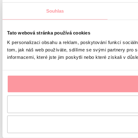
Souhlas
Tato webová stránka používá cookies
K personalizaci obsahu a reklam, poskytování funkcí sociál
tom, jak náš web používáte, sdílíme se svými partnery pro s
informacemi, které jste jim poskytli nebo které získali v důsl