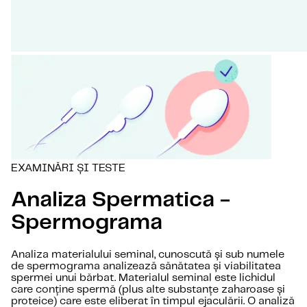
EXAMINĂRI ȘI TESTE
Analiza Spermatica -
Spermograma
Analiza materialului seminal, cunoscută și sub numele
de spermograma analizează sănătatea și viabilitatea
spermei unui bărbat. Materialul seminal este lichidul
care conține spermă (plus alte substanțe zaharoase și
proteice) care este eliberat în timpul ejaculării. O analiză