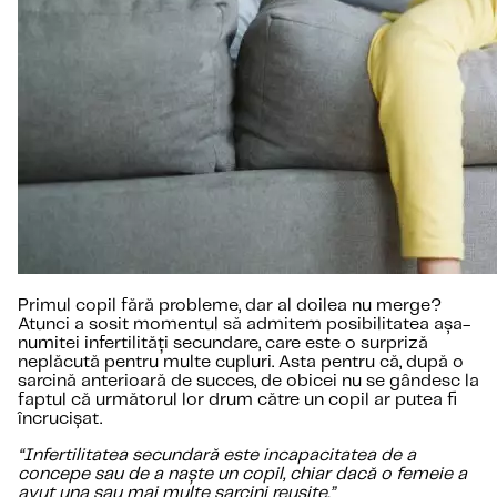
Primul copil fără probleme, dar al doilea nu merge?
Atunci a sosit momentul să admitem posibilitatea așa-
numitei infertilități secundare, care este o surpriză
neplăcută pentru multe cupluri. Asta pentru că, după o
sarcină anterioară de succes, de obicei nu se gândesc la
faptul că următorul lor drum către un copil ar putea fi
încrucișat.
“Infertilitatea secundară este incapacitatea de a
concepe sau de a naște un copil, chiar dacă o femeie a
avut una sau mai multe sarcini reușite.”