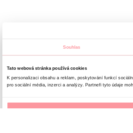
Souhlas
Tato webová stránka používá cookies
K personalizaci obsahu a reklam, poskytování funkcí sociál
pro sociální média, inzerci a analýzy. Partneři tyto údaje mo