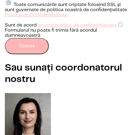
Toate comunicările sunt criptate folosind SSL și
sunt guvernate de politica noastră de confidențialitate
Politica de Confidențialitate
Sunt de acord
privind politica de confidențialitate.
Formularul nu poate fi trimis fără acordul
dumneavoastră
Trimite
Sau sunați coordonatorul
nostru