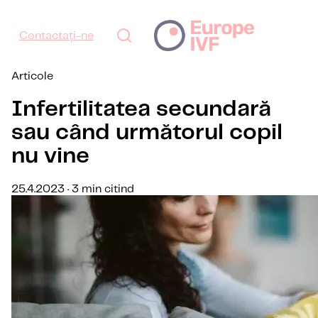
Contactați-ne
Articole
Infertilitatea secundară
sau când următorul copil
nu vine
25.4.2023 · 3 min citind