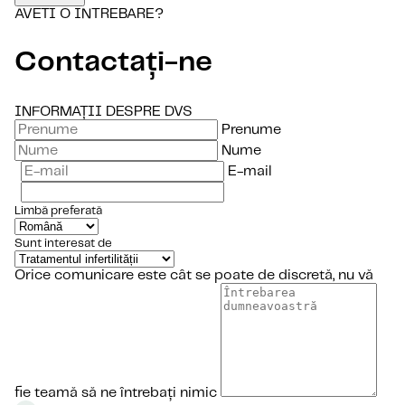
AVETI O INTREBARE?
Contactați-ne
INFORMAȚII DESPRE DVS
Prenume
Nume
E-mail
Limbă preferată
Sunt interesat de
Orice comunicare este cât se poate de discretă, nu vă
fie teamă să ne întrebați nimic