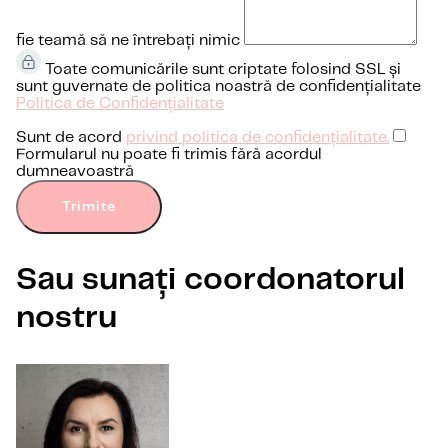
fie teamă să ne întrebați nimic
Toate comunicările sunt criptate folosind SSL și
sunt guvernate de politica noastră de confidențialitate
Politica de Confidențialitate
Sunt de acord
privind politica de confidențialitate.
Formularul nu poate fi trimis fără acordul
dumneavoastră
Trimite
Sau sunați coordonatorul
nostru