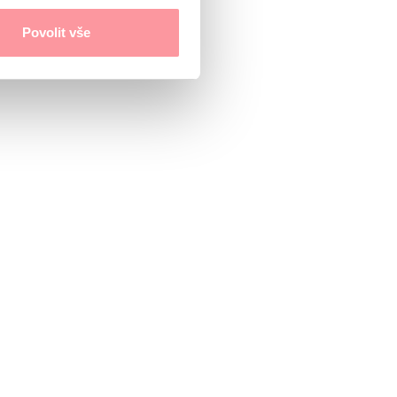
Povolit vše