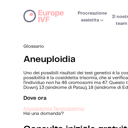
Procreazione
Il nost
assistita
team
Glossario
Aneuploidia
Uno dei possibili risultati dei test genetici è l
possibilità è la cosiddetta trisomia, che si veri
l'individuo non ha 46 cromosomi ma 47. Questo ti
Down), 13 (sindrome di Patau), 18 (sindrome di E
Dove ora
Azoospermia
Teratospermia
Hai una domanda?