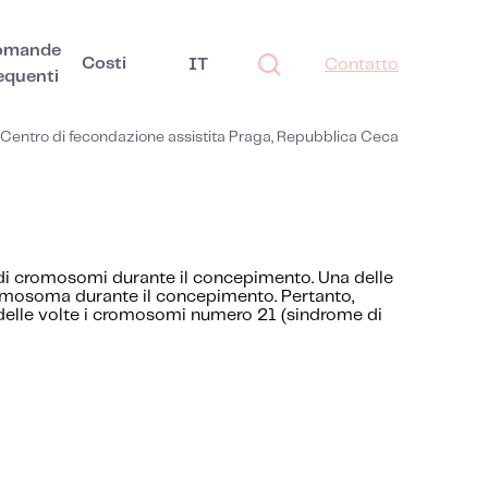
omande
Costi
IT
Contatto
equenti
Centro di fecondazione assistita Praga, Repubblica Ceca
ro di cromosomi durante il concepimento. Una delle
 cromosoma durante il concepimento. Pertanto,
 delle volte i cromosomi numero 21 (sindrome di