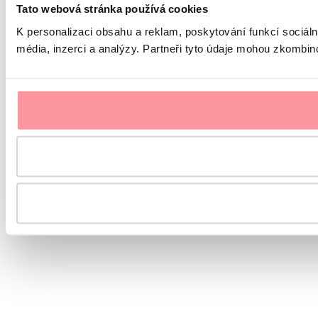
Tato webová stránka používá cookies
K personalizaci obsahu a reklam, poskytování funkcí sociál
média, inzerci a analýzy. Partneři tyto údaje mohou zkombinov