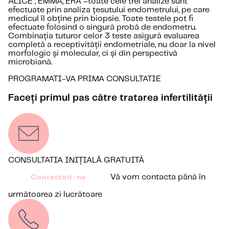
ALICE , EMMA, ERA –toate cele trei analize sunt
efectuate prin analiza țesutului endometrului, pe care
medicul îl obține prin biopsie. Toate testele pot fi
efectuate folosind o singură probă de endometru.
Combinația tuturor celor 3 teste asigură evaluarea
completă a receptivității endometriale, nu doar la nivel
morfologic și molecular, ci și din perspectivă
microbiană.
PROGRAMATI-VA PRIMA CONSULTATIE
Faceți primul pas către tratarea infertilității
CONSULTATIA INIȚIALĂ GRATUITĂ
Vă vom contacta până în
Contactati-ne
următoarea zi lucrătoare