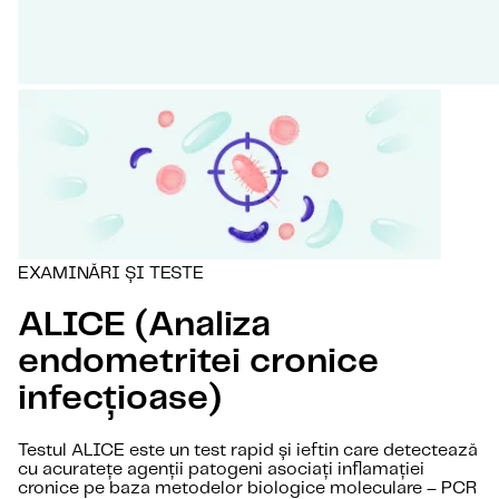
EXAMINĂRI ȘI TESTE
ALICE (Analiza
endometritei cronice
infecțioase)
Testul ALICE este un test rapid și ieftin care detectează
cu acuratețe agenții patogeni asociați inflamației
cronice pe baza metodelor biologice moleculare – PCR