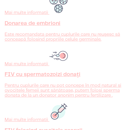
Mai multe informatii
Donarea de embrioni
Este recomandata pentru cuplurile care nu reușesc să
conceapă folosind propriile celule germinale.
Mai multe informatii
FIV cu spermatozoizi donați
Pentru cuplurile care nu pot concepe în mod natural și
ovocitele femeii sunt sănătoase, putem folosi sperma
donata de la un donator anonim pentru fertilizare .
Mai multe informatii