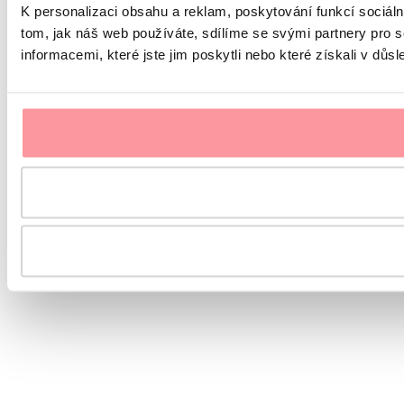
K personalizaci obsahu a reklam, poskytování funkcí sociál
tom, jak náš web používáte, sdílíme se svými partnery pro s
informacemi, které jste jim poskytli nebo které získali v důsl