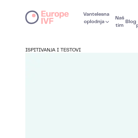
Vantelesna
Naš
oplodnja
Blog
tim
ISPITIVANJA I TESTOVI