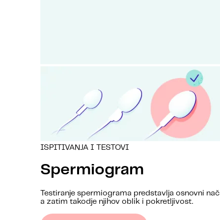
ISPITIVANJA I TESTOVI
Spermiogram
Testiranje spermiograma predstavlja osnovni nači
a zatim takodje njihov oblik i pokretljivost.