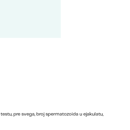
estu, pre svega, broj spermatozoida u ejakulatu,