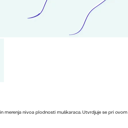
n merenja nivoa plodnosti muškaraca. Utvrdjuje se pri ovom t