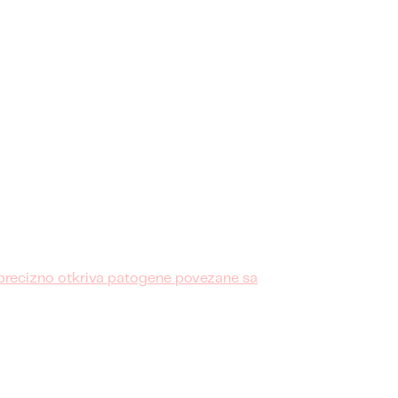
) precizno otkriva patogene povezane sa