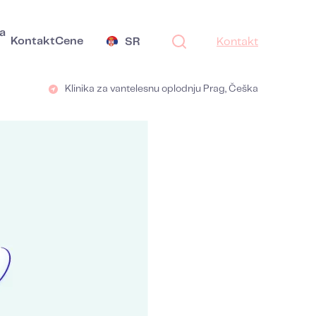
a
Kontakt
Cene
SR
Kontakt
Klinika za vantelesnu oplodnju Prag, Češka