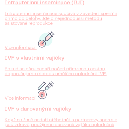
Intrauterinní inseminace (IUI)
Intrauterinní inseminace spočívá v zavedení spermií
přímo do dělohy. Jde o nejjednodušší metodu
asistované reprodukce.
Více informací
IVF s vlastními vajíčky
Pokud se páru nedaří početí přirozenou cestou,
doporučujeme metodu umělého oplodnění IVF.
Více informací
IVF s darovanými vajíčky
Když se ženě nedaří otěhotnět a partnerovy spermie
jsou zdravé, použijeme darovaná vajíčka oplodněná