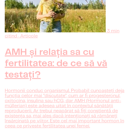
3 min
citind · Articole
AMH și relația sa cu
fertilitatea: de ce să vă
testați?
Hormonii conduc organismul. Probabil cunoașteți deja
funcția celor mai "discutate", cum ar fi progesteronul,
oxitocina, insulina sau hCG, dar AMH (Hormonul anti-
müllerian) este adesea uitat în contextul sănătății
reproducerii. Ar trebui neapărat să fiți conștientă de
existența sa, mai ales dacă intenționați să rămâneți
însărcinată pe viitor. Este cel mai important hormon în
ceea ce priveste fertilitatea unei femei.