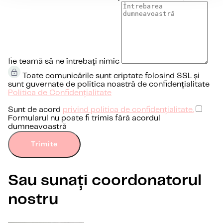
fie teamă să ne întrebați nimic
Toate comunicările sunt criptate folosind SSL și
sunt guvernate de politica noastră de confidențialitate
Politica de Confidențialitate
Sunt de acord
privind politica de confidențialitate.
Formularul nu poate fi trimis fără acordul
dumneavoastră
Trimite
Sau sunați coordonatorul
nostru