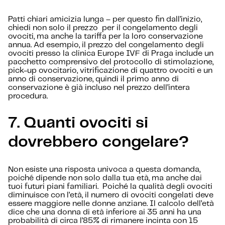
Patti chiari amicizia lunga – per questo fin dall’inizio,
chiedi non solo il prezzo per il congelamento degli
ovociti, ma anche la tariffa per la loro conservazione
annua. Ad esempio, il prezzo del congelamento degli
ovociti presso la clinica Europe IVF di Praga include un
pacchetto comprensivo del protocollo di stimolazione,
pick-up ovocitario, vitrificazione di quattro ovociti e un
anno di conservazione, quindi il primo anno di
conservazione è già incluso nel prezzo dell’intera
procedura.
7. Quanti ovociti si
dovrebbero congelare?
Non esiste una risposta univoca a questa domanda,
poiché dipende non solo dalla tua età, ma anche dai
tuoi futuri piani familiari. Poiché la qualità degli ovociti
diminuisce con l’età, il numero di ovociti congelati deve
essere maggiore nelle donne anziane. Il calcolo dell’età
dice che una donna di età inferiore ai 35 anni ha una
probabilità di circa l’85% di rimanere incinta con 15