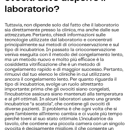
laboratorio?
Tuttavia, non dipende solo dal fatto che il laboratorio
sia direttamente presso la clinica, ma anche dalle sue
attrezzature. Pertanto, chiedi informazioni sulle
tecnologie utilizzate dal laboratorio e concentrati
principalmente sui metodi di crioconservazione e sul
tipo di incubatrice. In passato la crioconservazione
veniva eseguita con il metodo del congelamento lento,
ma un metodo nuovo e molto più efficace è la
cosiddetta vitrificazione che è un metodo di
congelamento rapido e di maggior successo. Pertanto,
rimuovi dal tuo elenco le cliniche in cui utilizzano
ancora il congelamento lento. Per quanto riguarda il
tipo di incubatrice, svolge un ruolo altrettanto
importante: prima che gli ovociti siano congelati,
l’incubatrice assicura siano mantenuti alla temperatura
e al pH ottimali. In alcuni laboratori usano una grande
incubatrice “a scatola”, che contiene gli ovociti di
diverse pazienti. Il problema è che ogni volta che si
apre l’ambiente all’interno cambia e ci vuole più tempo
perché toeni al suo stato ottimale. L’incubatrice da
tavolo, che contiene una piccola camera con un singolo
ovocita è decisamente migliore, il che consente un