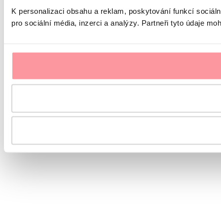
K personalizaci obsahu a reklam, poskytování funkcí sociál
pro sociální média, inzerci a analýzy. Partneři tyto údaje mo