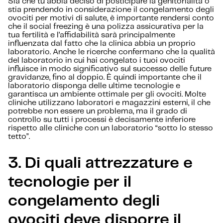
Sia che tu abbia deciso di posticipare la genitorialità o
stia prendendo in considerazione il congelamento degli
ovociti per motivi di salute, è importante rendersi conto
che il social freezing è una polizza assicurativa per la
tua fertilità e l’affidabilità sarà principalmente
influenzata dal fatto che la clinica abbia un proprio
laboratorio. Anche le ricerche confermano che la qualità
del laboratorio in cui hai congelato i tuoi ovociti
influisce in modo significativo sul successo delle future
gravidanze, fino al doppio. È quindi importante che il
laboratorio disponga delle ultime tecnologie e
garantisca un ambiente ottimale per gli ovociti. Molte
cliniche utilizzano laboratori e magazzini esterni, il che
potrebbe non essere un problema, ma il grado di
controllo su tutti i processi è decisamente inferiore
rispetto alle cliniche con un laboratorio “sotto lo stesso
tetto”.
3. Di quali attrezzature e
tecnologie per il
congelamento degli
ovociti deve disporre il