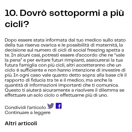
10. Dovrò sottopormi a più
cicli?
Dopo essere stata informata dal tuo medico sullo stato
della tua riserva ovarica e le possibilità di maternità, la
decisione sul numero di cicli di social freezing spetta a
te. In alcuni casi, potresti essere d’accordo che ne “vale
la pena” e per evitare futuri rimpianti, assicurerai la tua
futura famiglia con più cicli, altri accetteranno che un
ciclo è sufficiente e non hanno intenzione di investire di
più. In ogni caso vale quanto detto sopra: alla base c’è il
rapporto di fiducia tra te e il medico, ma anche la
quantità di informazioni importanti che ti comunica.
Questo ti aiuterà sicuramente a risolvere il dilemma se
effettuare un solo ciclo o effettuarne più di uno.
Condividi l'articolo
Continuare a leggere
Altri articoli