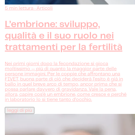
5 min lettura · Articoli
L’embrione: sviluppo,
qualità e il suo ruolo nei
trattamenti per la fertilità
Nei primi giorni dopo la fecondazione si gioca
moltissimo — più di quanto la maggior parte delle
persone immagini. Per le coppie che affrontano una
FIVET, buona parte di ciò che deciderà l'esito è già in
ballo in quel breve arco di tempo, ancor prima che si
possa parlare davvero di gravidanza. Vale la pena,
allora, capire cos'è un embrione, come cresce e perché
in laboratorio lo si tiene tanto d'occhio.
leggi di più