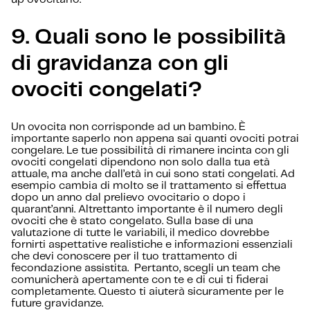
9. Quali sono le possibilità
di gravidanza con gli
ovociti congelati?
Un ovocita non corrisponde ad un bambino. È
importante saperlo non appena sai quanti ovociti potrai
congelare. Le tue possibilità di rimanere incinta con gli
ovociti congelati dipendono non solo dalla tua età
attuale, ma anche dall’età in cui sono stati congelati. Ad
esempio cambia di molto se il trattamento si effettua
dopo un anno dal prelievo ovocitario o dopo i
quarant’anni. Altrettanto importante è il numero degli
ovociti che è stato congelato. Sulla base di una
valutazione di tutte le variabili, il medico dovrebbe
fornirti aspettative realistiche e informazioni essenziali
che devi conoscere per il tuo trattamento di
fecondazione assistita. Pertanto, scegli un team che
comunicherà apertamente con te e di cui ti fiderai
completamente. Questo ti aiuterà sicuramente per le
future gravidanze.