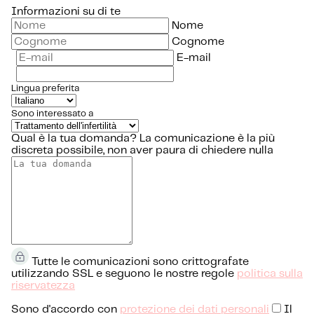
Informazioni su di te
Nome
Cognome
E-mail
Lingua preferita
Sono interessato a
Qual è la tua domanda?
La comunicazione è la più
discreta possibile, non aver paura di chiedere nulla
Tutte le comunicazioni sono crittografate
utilizzando SSL e seguono le nostre regole
politica sulla
riservatezza
Sono d'accordo con
protezione dei dati personali
Il