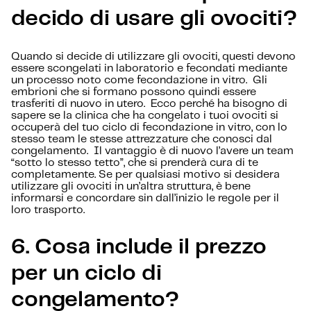
decido di usare gli ovociti?
Quando si decide di utilizzare gli ovociti, questi devono
essere scongelati in laboratorio e fecondati mediante
un processo noto come fecondazione in vitro. Gli
embrioni che si formano possono quindi essere
trasferiti di nuovo in utero. Ecco perché ha bisogno di
sapere se la clinica che ha congelato i tuoi ovociti si
occuperà del tuo ciclo di fecondazione in vitro, con lo
stesso team le stesse attrezzature che conosci dal
congelamento. Il vantaggio è di nuovo l’avere un team
“sotto lo stesso tetto”, che si prenderà cura di te
completamente. Se per qualsiasi motivo si desidera
utilizzare gli ovociti in un’altra struttura, è bene
informarsi e concordare sin dall’inizio le regole per il
loro trasporto.
6. Cosa include il prezzo
per un ciclo di
congelamento?