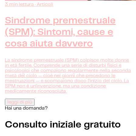
3 min lettura · Articoli
Sindrome premestruale
(SPM): Sintomi, cause e
cosa aiuta davvero
La sindrome premestruale (SPM) colpisce molte donne
in età fertile. Comprende una serie di disturbi fisici e
psicologici che compaiono regolarmente nella seconda
metà del ciclo — cioè nei giorni che precedono le
mestruazioni — e scompaiono dopo l'inizio del ciclo. La
SPM non è un'invenzione, ma una condizione
medicamente riconosciuta.
leggi di più
Hai una domanda?
Consulto iniziale gratuito