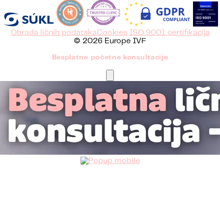
Obrada ličnih podataka
Cookies
ISO 9001 certifikacija
© 2026 Europe IVF
Besplatne početne konsultacije