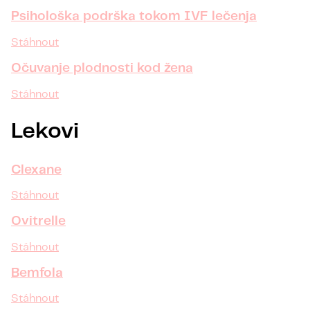
Psihološka podrška tokom IVF lečenja
Stáhnout
Očuvanje plodnosti kod žena
Stáhnout
Lekovi
Clexane
Stáhnout
Ovitrelle
Stáhnout
Bemfola
Stáhnout