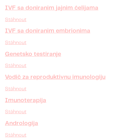
IVF sa doniranim jajnim ćelijama
Stáhnout
IVF sa doniranim embrionima
Stáhnout
Genetsko testiranje
Stáhnout
Vodič za reproduktivnu imunologiju
Stáhnout
Imunoterapija
Stáhnout
Andrologija
Stáhnout