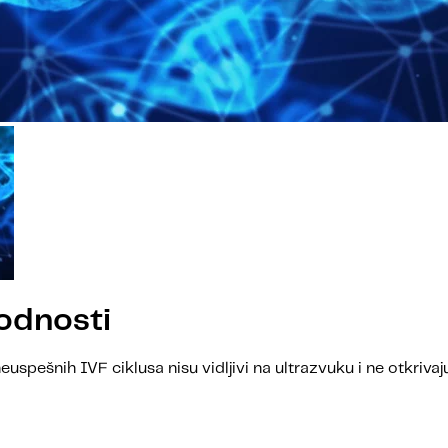
odnosti
euspešnih IVF ciklusa nisu vidljivi na ultrazvuku i ne otkrivaj