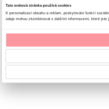
Tato webová stránka používá cookies
K personalizaci obsahu a reklam, poskytování funkcí sociáln
údaje mohou zkombinovat s dalšími informacemi, které jste ji