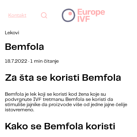
Kontakt
Lekovi
Bemfola
18.7.2022 · 1 min čitanje
Za šta se koristi Bemfola
Bemfola je lek koji se koristi kod žena koje su
podvrgnute IVF tretmanu. Bemfola se koristi da
stimuliše jajnike da proizvode više od jedne jajne ćelije
istovremeno.
Kako se Bemfola koristi