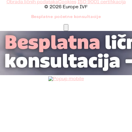
Obrada ličnih podataka
Cookies
ISO 9001 certifikacija
© 2026 Europe IVF
Besplatne početne konsultacije