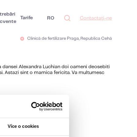
trebări
Tarife
RO
Contactați-ne
ecvente
Clinică de fertilizare Praga, Republica Cehă
a dansei Alexandra Luchian doi oameni deosebiti
rasi. Astazi sint o mamica fericita. Va multumesc
Více o cookies