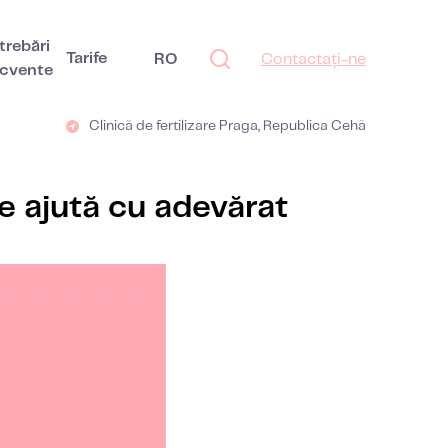
trebări
Tarife
RO
Contactați-ne
ecvente
Clinică de fertilizare Praga, Republica Cehă
e ajută cu adevărat