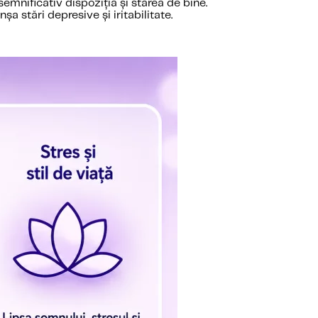
emnificativ dispoziția și starea de bine.
 stări depresive și iritabilitate.