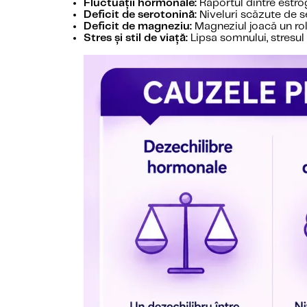
Fluctuații hormonale:
Raportul dintre estrog
Deficit de serotonină:
Niveluri scăzute de se
Deficit de magneziu:
Magneziul joacă un ro
Stres și stil de viață:
Lipsa somnului, stresul