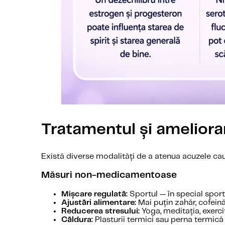
Tratamentul și amelior
Există diverse modalități de a atenua acuzele ca
Măsuri non-medicamentoase
Mișcare regulată:
Sportul — în special spor
Ajustări alimentare:
Mai puțin zahăr, cofeină
Reducerea stresului:
Yoga, meditația, exerci
Căldura:
Plasturii termici sau perna termică