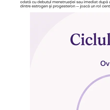
odată cu debutul menstruației sau imediat după ac
dintre estrogen și progesteron — joacă un rol centr