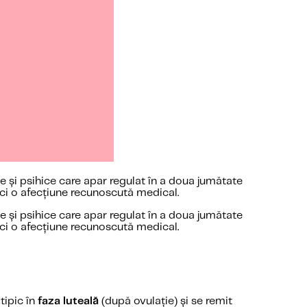
e și psihice care apar regulat în a doua jumătate
, ci o afecțiune recunoscută medical.
e și psihice care apar regulat în a doua jumătate
, ci o afecțiune recunoscută medical.
tipic în
faza luteală
(după ovulație) și se remit