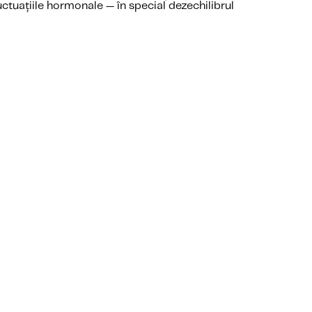
ctuațiile hormonale — în special dezechilibrul