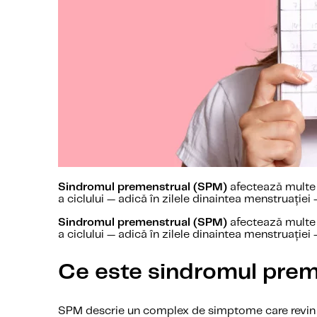
Sindromul premenstrual (SPM)
afectează multe f
a ciclului — adică în zilele dinaintea menstruație
Sindromul premenstrual (SPM)
afectează multe f
a ciclului — adică în zilele dinaintea menstruație
Ce este sindromul pre
SPM descrie un complex de simptome care revin cic