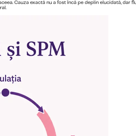
eea. Cauza exactă nu a fost încă pe deplin elucidată, dar flu
al.