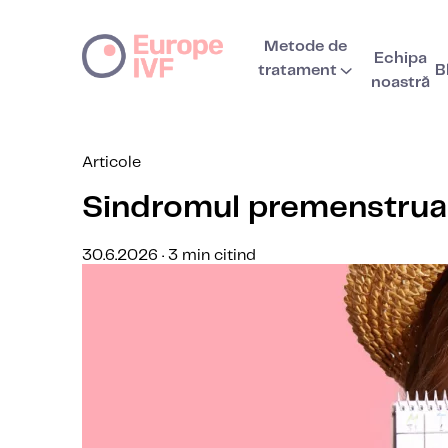
Metode de
Echipa
tratament
B
noastră
Articole
Sindromul premenstrual
30.6.2026 · 3 min citind