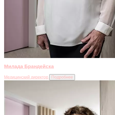
Милада Брандейска
Медицинский директор
Подробнее