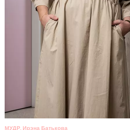
МУДР. Ирэна Батькова