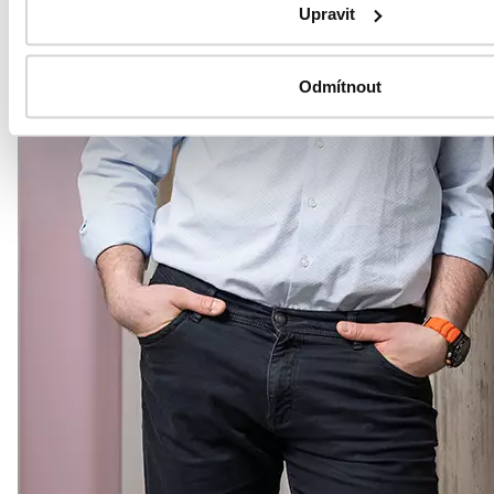
Upravit
Odmítnout