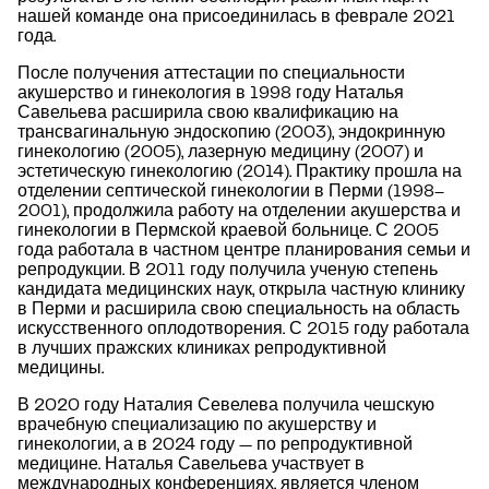
нашей команде она присоединилась в феврале 2021
года.
После получения аттестации по специальности
акушерство и гинекология в 1998 году Наталья
Савельева расширила свою квалификацию на
трансвагинальную эндоскопию (2003), эндокринную
гинекологию (2005), лазерную медицину (2007) и
эстетическую гинекологию (2014). Практику прошла на
отделении септической гинекологии в Перми (1998–
2001), продолжила работу на отделении акушерства и
гинекологии в Пермской краевой больнице. С 2005
года работала в частном центре планирования семьи и
репродукции. В 2011 году получила ученую степень
кандидата медицинских наук, открыла частную клинику
в Перми и расширила свою специальность на область
искусственного оплодотворения. С 2015 году работала
в лучших пражских клиниках репродуктивной
медицины.
В 2020 году Наталия Севелева получила чешскую
врачебную специализацию по акушерству и
гинекологии, а в 2024 году — по репродуктивной
медицине. Наталья Савельева участвует в
международных конференциях, является членом