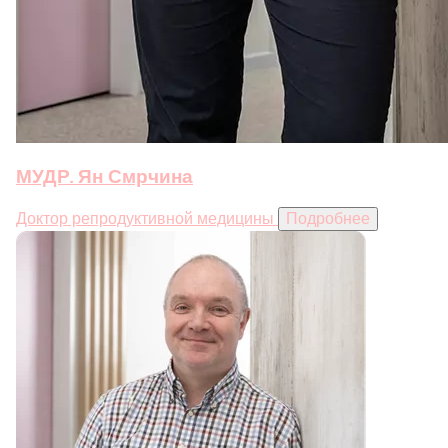
МУДР. Ян Смрчина
Доктор репродуктивной медицины
Подробнее