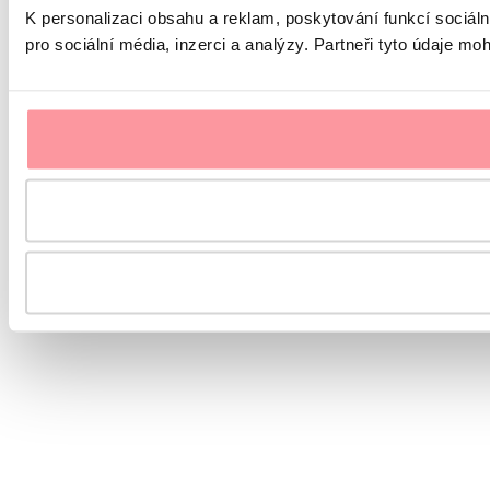
K personalizaci obsahu a reklam, poskytování funkcí sociál
pro sociální média, inzerci a analýzy. Partneři tyto údaje mo