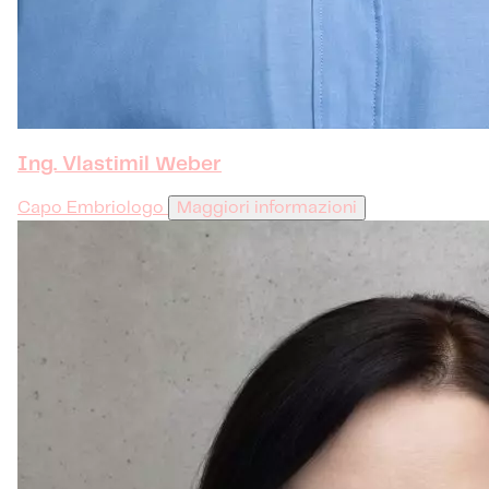
Ing. Vlastimil Weber
Capo Embriologo
Maggiori informazioni