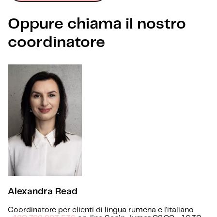
Oppure chiama il nostro
coordinatore
Alexandra Read
Coordinatore per clienti di lingua rumena e l'italiano