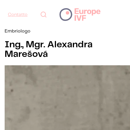
Contatto
Embriologo
Ing., Mgr. Alexandra
Marešová