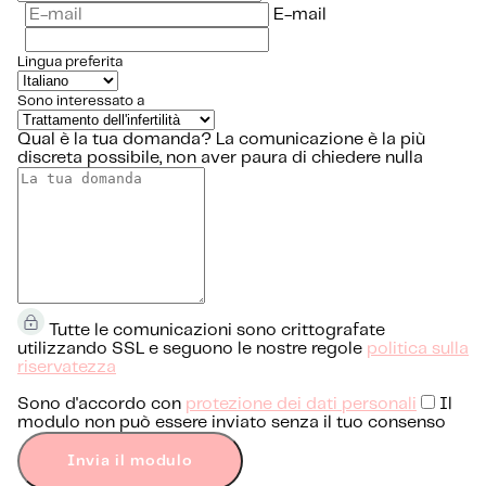
E-mail
Lingua preferita
Sono interessato a
Qual è la tua domanda?
La comunicazione è la più
discreta possibile, non aver paura di chiedere nulla
Tutte le comunicazioni sono crittografate
utilizzando SSL e seguono le nostre regole
politica sulla
riservatezza
Sono d'accordo con
protezione dei dati personali
Il
modulo non può essere inviato senza il tuo consenso
Invia il modulo