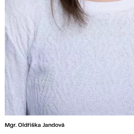
Mgr. Oldřiška Jandová