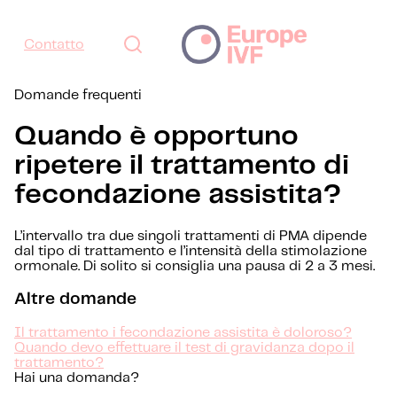
Contatto
Domande frequenti
Quando è opportuno
ripetere il trattamento di
fecondazione assistita?
L’intervallo tra due singoli trattamenti di PMA dipende
dal tipo di trattamento e l’intensità della stimolazione
ormonale. Di solito si consiglia una pausa di 2 a 3 mesi.
Altre domande
Il trattamento i fecondazione assistita è doloroso?
Quando devo effettuare il test di gravidanza dopo il
trattamento?
Hai una domanda?