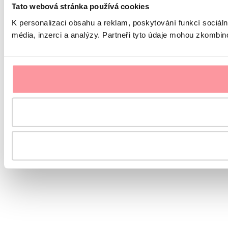
Tato webová stránka používá cookies
K personalizaci obsahu a reklam, poskytování funkcí sociál
média, inzerci a analýzy. Partneři tyto údaje mohou zkombinov