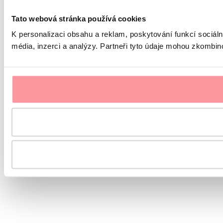
Tato webová stránka používá cookies
K personalizaci obsahu a reklam, poskytování funkcí sociál
média, inzerci a analýzy. Partneři tyto údaje mohou zkombinov