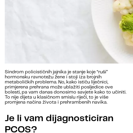
Sindrom policističnih jajnika je stanje koje “ruši”
hormonsku ravnotežu žene i stoji iza brojnih
metaboličkih problema. No, kako ističu liječnici,
primjerena prehrana može ublažiti posljedice ove
bolesti, pa vam danas donosimo savjete kako to učiniti.
To nije dijeta u klasičnom smislu riječi, to je više
promjena načina života i prehrambenih navika.
Je li vam dijagnosticiran
PCOS?