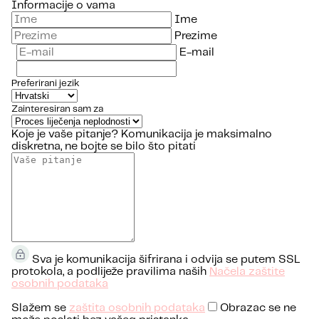
Informacije o vama
Ime
Prezime
E-mail
Preferirani jezik
Zainteresiran sam za
Koje je vaše pitanje?
Komunikacija je maksimalno
diskretna, ne bojte se bilo što pitati
Sva je komunikacija šifrirana i odvija se putem SSL
protokola, a podliježe pravilima naših
Načela zaštite
osobnih podataka
Slažem se
zaštita osobnih podataka
Obrazac se ne