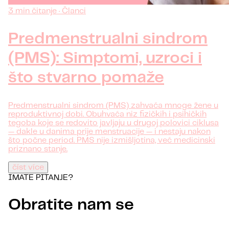
3 min čitanje · Članci
Predmenstrualni sindrom
(PMS): Simptomi, uzroci i
što stvarno pomaže
Predmenstrualni sindrom (PMS) zahvaća mnoge žene u
reproduktivnoj dobi. Obuhvaća niz fizičkih i psihičkih
tegoba koje se redovito javljaju u drugoj polovici ciklusa
— dakle u danima prije menstruacije — i nestaju nakon
što počne period. PMS nije izmišljotina, već medicinski
priznano stanje.
číst více
IMATE PITANJE?
Obratite nam se