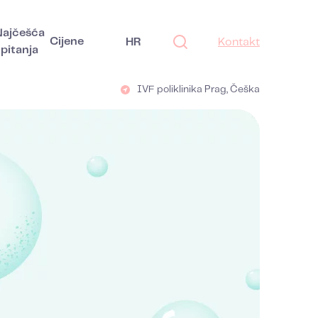
Najčešća
Cijene
HR
Kontakt
pitanja
IVF poliklinika Prag, Češka