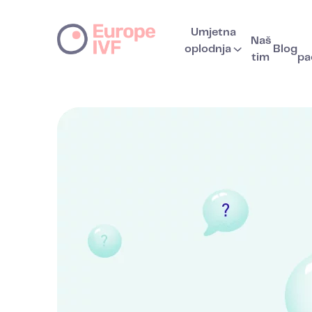
Umjetna
Naš
oplodnja
Blog
tim
pa