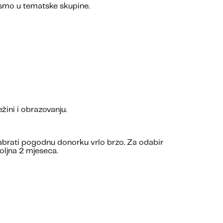
li smo u tematske skupine.
žini i obrazovanju.
dabrati pogodnu donorku vrlo brzo. Za odabir
oljna 2 mjeseca.