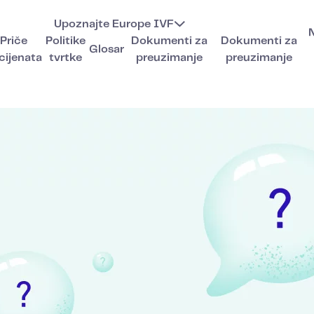
Upoznajte Europe IVF
Priče
Politike
Dokumenti za
Dokumenti za
Glosar
cijenata
tvrtke
preuzimanje
preuzimanje