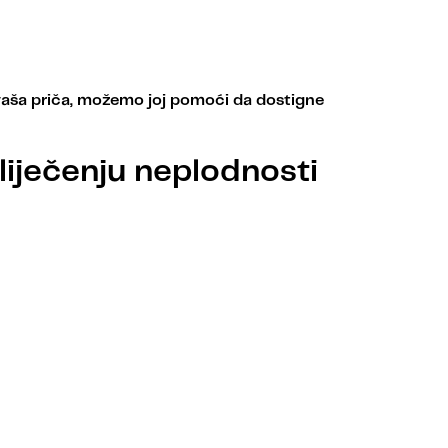
 vaša priča, možemo joj pomoći da dostigne
liječenju neplodnosti