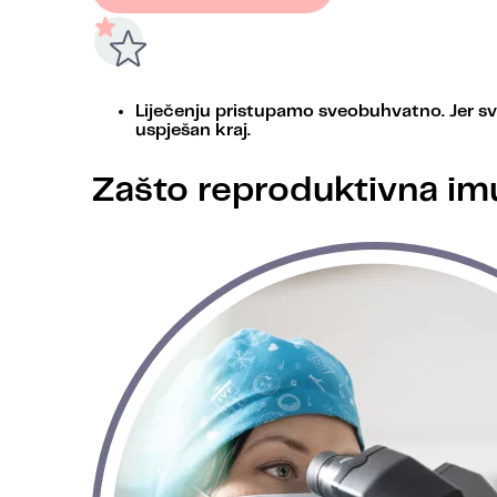
Liječenju pristupamo sveobuhvatno. Jer sv
uspješan kraj.
Zašto reproduktivna imu