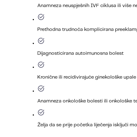
Anamneza neuspješnih IVF ciklusa ili više 
Prethodna trudnoća komplicirana preeklamp
Dijagnosticirana autoimunosna bolest
Kronične ili recidivirajuće ginekološke upale
Anamneza onkološke bolesti ili onkološke te
Želja da se prije početka liječenja isključi