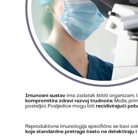
Imunosni sustav
ima zadatak štititi organizam.
kompromitira zdravi razvoj trudnoće
. Može, pri
posteljici. Posljedice mogu biti
recidivirajući pob
Reproduktivna imunologija specifično se bavi odn
koje standardne pretrage često ne detektiraju 