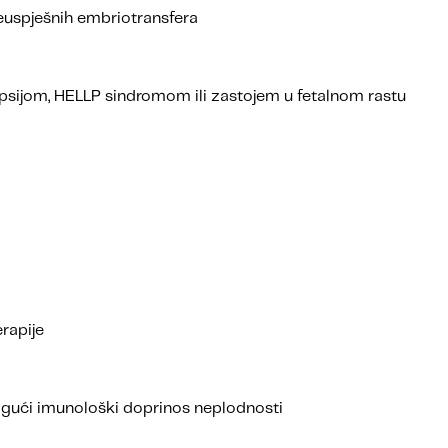
neuspješnih embriotransfera
sijom, HELLP sindromom ili zastojem u fetalnom rastu
rapije
 mogući imunološki doprinos neplodnosti