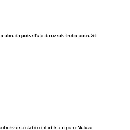
a obrada potvrđuje da uzrok treba potražiti
obuhvatne skrbi o infertilnom paru.
Nalaze