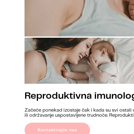
Reproduktivna imunologij
Začeće ponekad izostaje čak i kada su svi ostali 
ili održavanje uspostavljene trudnoće. Reproduktiv
Kontaktirajte nas