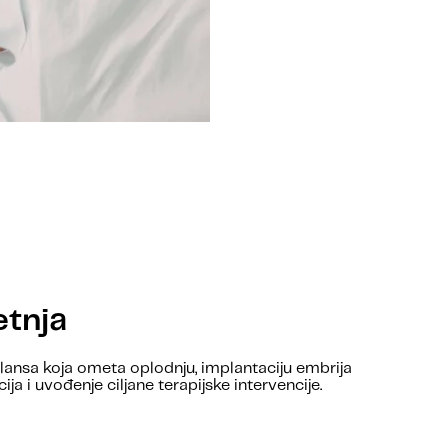
etnja
alansa koja ometa oplodnju, implantaciju embrija
a i uvođenje ciljane terapijske intervencije.