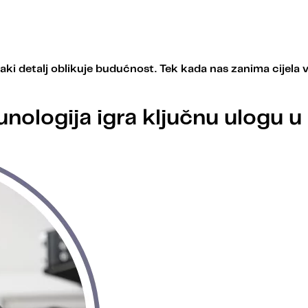
aki detalj oblikuje budućnost. Tek kada nas zanima cijela
nologija igra ključnu ulogu u 