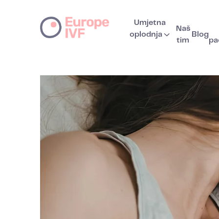
Umjetna
Naš
oplodnja
Blog
tim
pa