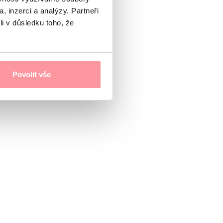
, inzerci a analýzy. Partneři
li v důsledku toho, že
Povolit vše