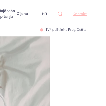
Najčešća
Cijene
HR
Kontakt
pitanja
IVF poliklinika Prag, Češka