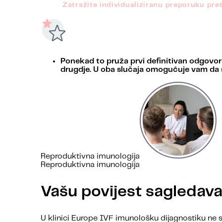
Zatražite individualiziranu preporuku pre
Ponekad to pruža prvi definitivan odgovor
drugdje. U oba slučaja omogućuje vam da
Reproduktivna imunologija
Reproduktivna imunologija
Vašu povijest sagledava
U klinici Europe IVF imunološku dijagnostiku ne