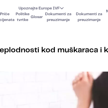
Upoznajte Europe IVF
Priče
Politike
Dokumenti za
Dokumenti za
Glosar
cijenata
tvrtke
preuzimanje
preuzimanje
 neplodnosti kod muškaraca i