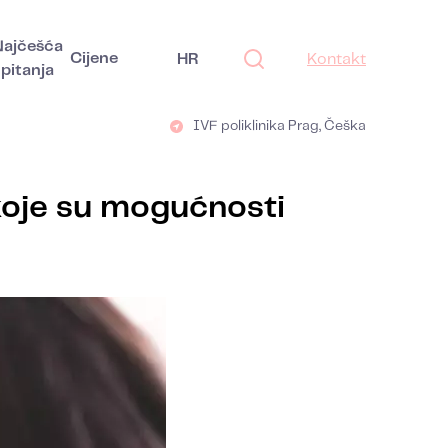
Najčešća
Cijene
HR
Kontakt
pitanja
IVF poliklinika Prag, Češka
 koje su mogućnosti