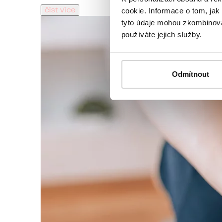
cookie. Informace o tom, jak
číst více
tyto údaje mohou zkombinovat
používáte jejich služby.
Odmítnout