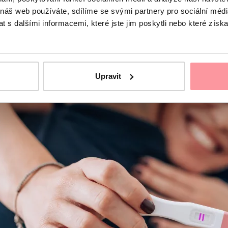
 náš web používáte, sdílíme se svými partnery pro sociální média
 s dalšími informacemi, které jste jim poskytli nebo které získa
Upravit