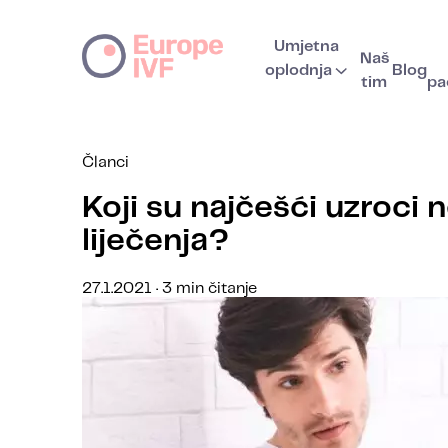
Umjetna
Naš
oplodnja
Blog
tim
pa
Članci
Koji su najčešći uzroci
liječenja?
27.1.2021 · 3 min čitanje