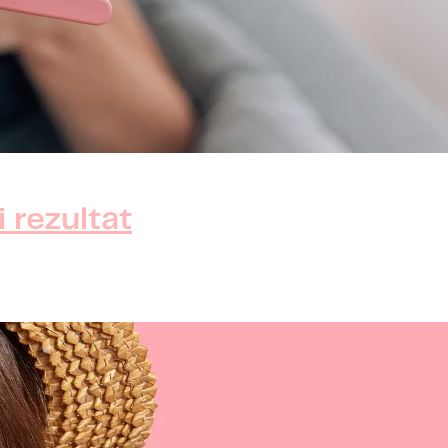
 rezultat