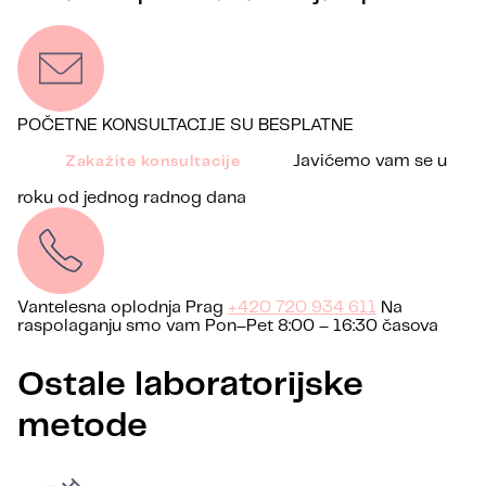
POČETNE KONSULTACIJE SU BESPLATNE
Javićemo vam se u
Zakažite konsultacije
roku od jednog radnog dana
Vantelesna oplodnja Prag
+420 720 934 611
Na
raspolaganju smo vam Pon–Pet 8:00 – 16:30 časova
Ostale laboratorijske
metode