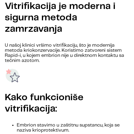
Vitrifikacija je moderna i
sigurna metoda
zamrzavanja
U našoj klinici vršimo vitrifikaciju, što je modernija
metoda kriokonzervacije. Koristimo zatvoreni sistem
Rapid-i, u kojem embrion nije u direktnom kontaktu sa
tečnim azotom.
Kako funkcioniše
vitrifikacija:
Embrion stavimo u zaštitnu supstancu, koja se
naziva krioprotektivum.