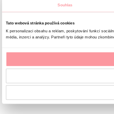
Souhlas
Tato webová stránka používá cookies
K personalizaci obsahu a reklam, poskytování funkcí sociál
média, inzerci a analýzy. Partneři tyto údaje mohou zkombinov