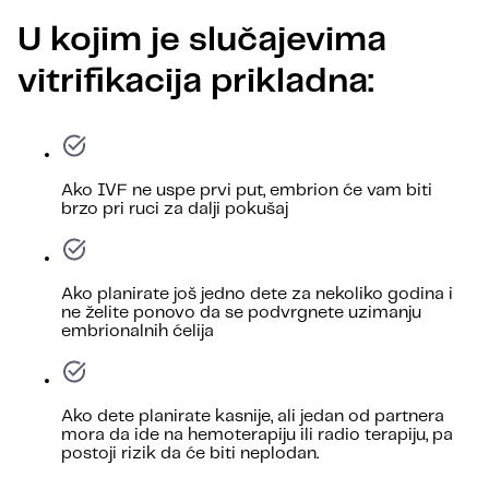
U kojim je slučajevima
vitrifikacija prikladna:
Ako IVF ne uspe prvi put, embrion će vam biti
brzo pri ruci za dalji pokušaj
Ako planirate još jedno dete za nekoliko godina i
ne želite ponovo da se podvrgnete uzimanju
embrionalnih ćelija
Ako dete planirate kasnije, ali jedan od partnera
mora da ide na hemoterapiju ili radio terapiju, pa
postoji rizik da će biti neplodan.