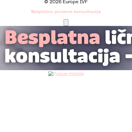
© 2026 Europe IVF
Besplatne početne konsultacije