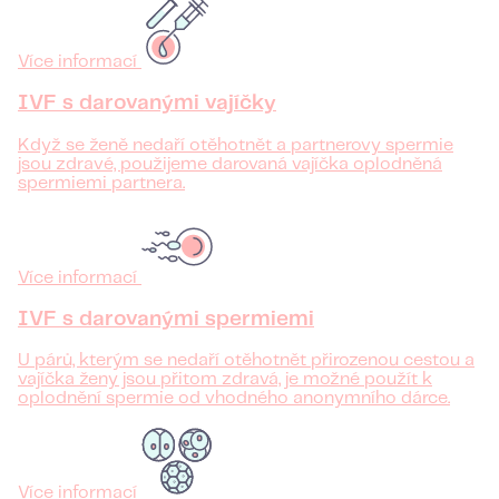
Více informací
IVF s darovanými vajíčky
Když se ženě nedaří otěhotnět a partnerovy spermie
jsou zdravé, použijeme darovaná vajíčka oplodněná
spermiemi partnera.
Více informací
IVF s darovanými spermiemi
U párů, kterým se nedaří otěhotnět přirozenou cestou a
vajíčka ženy jsou přitom zdravá, je možné použít k
oplodnění spermie od vhodného anonymního dárce.
Více informací