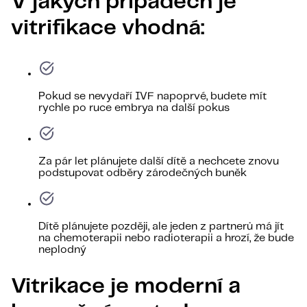
V jakých případech je
vitrifikace vhodná:
Pokud se nevydaří IVF napoprvé, budete mít
rychle po ruce embrya na další pokus
Za pár let plánujete další dítě a nechcete znovu
podstupovat odběry zárodečných buněk
Dítě plánujete později, ale jeden z partnerů má jít
na chemoterapii nebo radioterapii a hrozí, že bude
neplodný
Vitrikace je moderní a