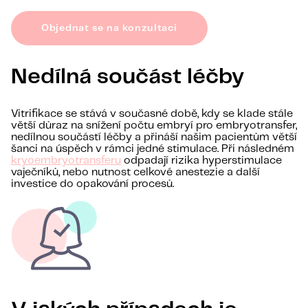
Objednat se na konzultaci
Nedílná součást léčby
Vitrifikace se stává v současné době, kdy se klade stále
větší důraz na snížení počtu embryí pro embryotransfer,
nedílnou součástí léčby a přináší našim pacientům větší
šanci na úspěch v rámci jedné stimulace. Při následném
kryoembryotransferu
odpadají rizika hyperstimulace
vaječníků, nebo nutnost celkové anestezie a další
investice do opakování procesů.