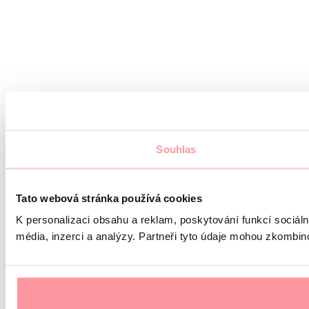
Souhlas
Tato webová stránka používá cookies
K personalizaci obsahu a reklam, poskytování funkcí sociál
média, inzerci a analýzy. Partneři tyto údaje mohou zkombinov