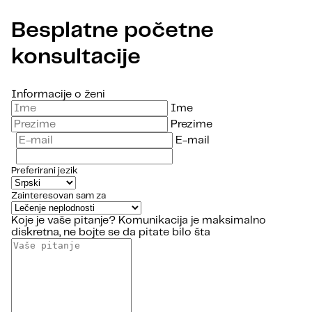
Besplatne početne
konsultacije
Informacije o ženi
Ime
Prezime
E-mail
Preferirani jezik
Zainteresovan sam za
Koje je vaše pitanje?
Komunikacija je maksimalno
diskretna, ne bojte se da pitate bilo šta