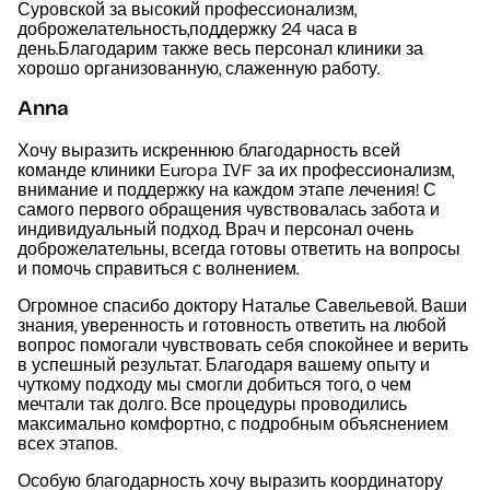
Суровской за высокий профессионализм,
доброжелательность,поддержку 24 часа в
день.Благодарим также весь персонал клиники за
хорошо организованную, слаженную работу.
Anna
Хочу выразить искреннюю благодарность всей
команде клиники Europa IVF за их профессионализм,
внимание и поддержку на каждом этапе лечения! С
самого первого обращения чувствовалась забота и
индивидуальный подход. Врач и персонал очень
доброжелательны, всегда готовы ответить на вопросы
и помочь справиться с волнением.
Огромное спасибо доктору Наталье Савельевой. Ваши
знания, уверенность и готовность ответить на любой
вопрос помогали чувствовать себя спокойнее и верить
в успешный результат. Благодаря вашему опыту и
чуткому подходу мы смогли добиться того, о чем
мечтали так долго. Все процедуры проводились
максимально комфортно, с подробным объяснением
всех этапов.
Особую благодарность хочу выразить координатору