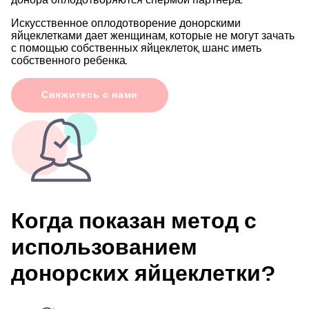
донора оплодотворяются спермой партнера.
Искусственное оплодотворение донорскими
яйцеклетками дает женщинам, которые не могут зачать
с помощью собственных яйцеклеток, шанс иметь
собственного ребенка.
Свяжитесь с нами
Когда показан метод с
использованием
донорских яйцеклетки?