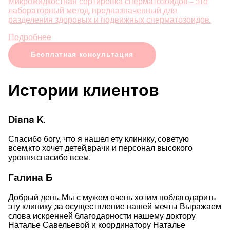
Микрожидкостная сортировка сперматозоидов - это
лабораторный метод, предназначенный для
разделения здоровых и подвижных сперматозоидов.
Подробнее
Бесплатная консультация
Истории клиентов
Diana K.
Спасибо богу, что я нашел ету клинику, советую
всем,кто хочет детей,врачи и персонал высокого
уровня.спасибо всем.
Галина Б
Добрый день. Мы с мужем очень хотим поблагодарить
эту клинику ,за осуществление нашей мечты Выражаем
слова искренней благодарности нашему доктору
Наталье Савельевой и координатору Наталье