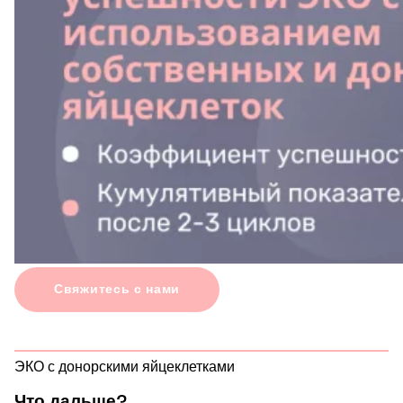
Свяжитесь с нами
ЭКО с донорскими яйцеклетками
Что дальше?