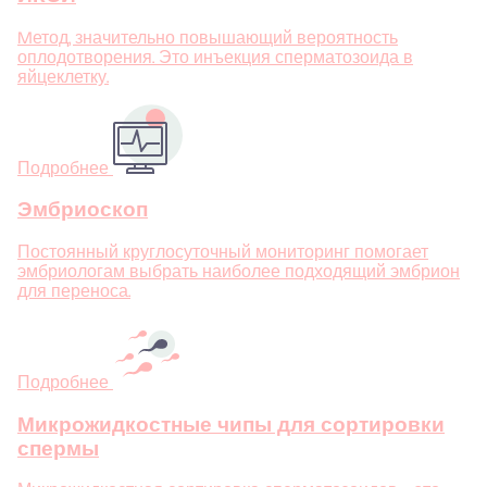
Mетод, значительно повышающий вероятность
оплодотворения. Это инъекция сперматозоида в
яйцеклетку.
Подробнее
Эмбриоскоп
Постоянный круглосуточный мониторинг помогает
эмбриологам выбрать наиболее подходящий эмбрион
для переноса.
Подробнее
Микрожидкостные чипы для сортировки
спермы