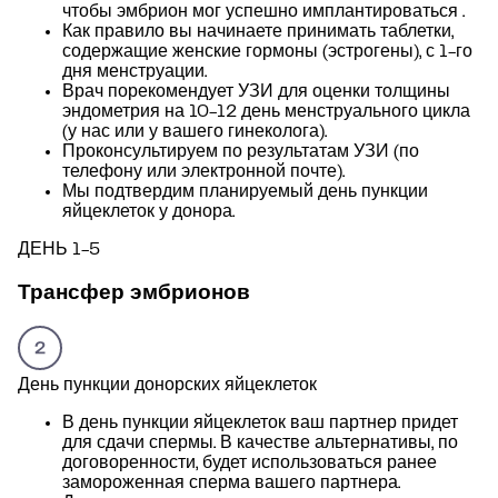
чтобы эмбрион мог успешно имплантироваться .
Как правило вы начинаете принимать таблетки,
содержащие женские гормоны (эстрогены), с 1-го
дня менструации.
Врач порекомендует УЗИ для оценки толщины
эндометрия на 10-12 день менструального цикла
(у нас или у вашего гинеколога).
Проконсультируем по результатам УЗИ (по
телефону или электронной почте).
Мы подтвердим планируемый день пункции
яйцеклеток у донора.
ДЕНЬ 1-5
Трансфер эмбрионов
День пункции донорских яйцеклеток
В день пункции яйцеклеток ваш партнер придет
для сдачи спермы. В качестве альтернативы, по
договоренности, будет использоваться ранее
замороженная сперма вашего партнера.