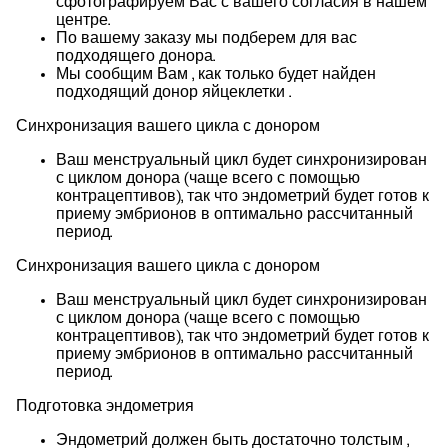
сфотографируем Вас с вашего согласия в нашем
центре.
По вашему заказу мы подберем для вас
подходящего донора.
Мы сообщим Вам , как только будет найден
подходящий донор яйцеклетки .
Синхронизация вашего цикла с донором
Ваш менструальный цикл будет синхронизирован
с циклом донора (чаще всего с помощью
контрацептивов), так что эндометрий будет готов к
приему эмбрионов в оптимально рассчитанный
период.
Синхронизация вашего цикла с донором
Ваш менструальный цикл будет синхронизирован
с циклом донора (чаще всего с помощью
контрацептивов), так что эндометрий будет готов к
приему эмбрионов в оптимально рассчитанный
период.
Подготовка эндометрия
Эндометрий должен быть достаточно толстым ,