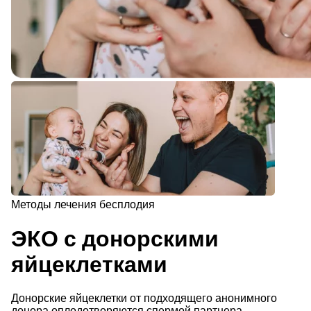
Методы лечения бесплодия
ЭКО с донорскими
яйцеклетками
Донорские яйцеклетки от подходящего анонимного