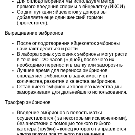
Для оплодотворения мы используем метод
прямого введения спермы в яйцеклетку (ИКСИ).
Со дня пункции яйцеклеток у донора вы
добавляете еще один женский гормон
(прогестоген).
Выращивание эмбрионов
После оплодотворения яйцеклеток эмбрионы
начинают делиться и расти.
В лабораторных условиях эмбрионы могут расти
в течение 120 часов (5 дней), после чего их
необходимо перенести в матку или заморозить.
Лучшее время для переноса эмбрионов
определяет эмбриолог в зависимости от
количества, развития и качества эмбрионов.
Оставшиеся эмбрионы хорошего качества ,мы
замораживаем для дальнейшего использования.
Трасфер эмбрионов
Введение эмбрионов в полость матки
осуществляется ( за некоторыми исключениями),
без анестезии с помощью тонкого гибкого
катетера (трубки) - конец которого направляется
ультразвуком для точного размещения.