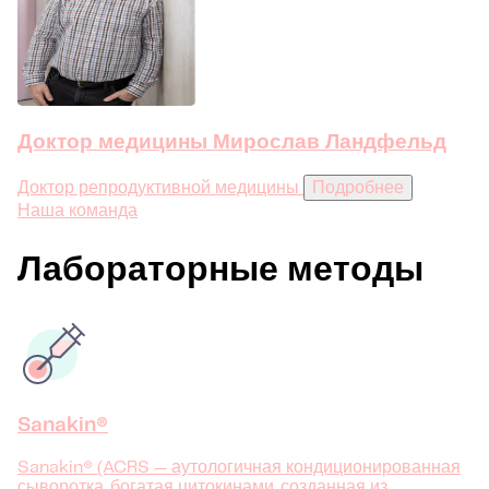
Доктор медицины Мирослав Ландфельд
Доктор репродуктивной медицины
Подробнее
Наша команда
Лабораторные методы
Sanakin®
Sanakin® (ACRS — аутологичная кондиционированная
сыворотка, богатая цитокинами, созданная из